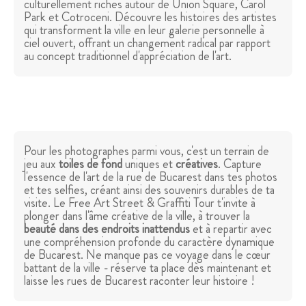
culturellement riches autour de Union Square, Carol
Park et Cotroceni. Découvre les histoires des artistes
qui transforment la ville en leur galerie personnelle à
ciel ouvert, offrant un changement radical par rapport
au concept traditionnel d'appréciation de l'art.
Pour les photographes parmi vous, c'est un terrain de
jeu aux
toiles de fond
uniques et
créatives
. Capture
l'essence de l'art de la rue de Bucarest dans tes photos
et tes selfies, créant ainsi des souvenirs durables de ta
visite. Le Free Art Street & Graffiti Tour t'invite à
plonger dans l'âme créative de la ville, à trouver la
beauté dans des endroits inattendus
et à repartir avec
une compréhension profonde du caractère dynamique
de Bucarest. Ne manque pas ce voyage dans le cœur
battant de la ville - réserve ta place dès maintenant et
laisse les rues de Bucarest raconter leur histoire !