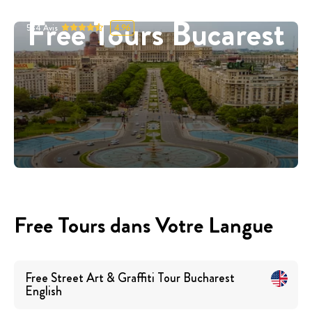
Free Tours Bucarest
534
Avis
4.96
Free Tours dans Votre Langue
Free Street Art & Graffiti Tour Bucharest
English