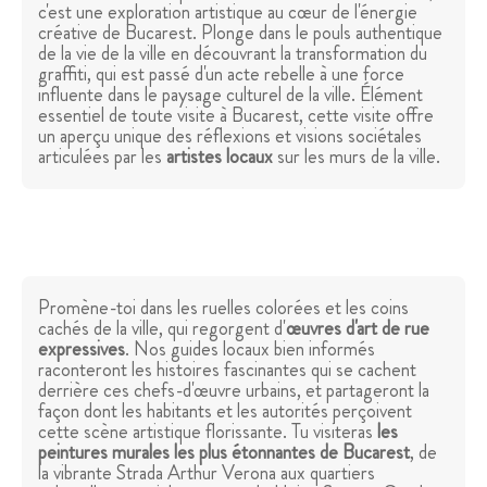
c'est une exploration artistique au cœur de l'énergie
créative de Bucarest. Plonge dans le pouls authentique
de la vie de la ville en découvrant la transformation du
graffiti, qui est passé d'un acte rebelle à une force
influente dans le paysage culturel de la ville. Élément
essentiel de toute visite à Bucarest, cette visite offre
un aperçu unique des réflexions et visions sociétales
articulées par les
artistes locaux
sur les murs de la ville.
Promène-toi dans les ruelles colorées et les coins
cachés de la ville, qui regorgent d'
œuvres d'art de rue
expressives
. Nos guides locaux bien informés
raconteront les histoires fascinantes qui se cachent
derrière ces chefs-d'œuvre urbains, et partageront la
façon dont les habitants et les autorités perçoivent
cette scène artistique florissante. Tu visiteras
les
peintures murales les plus étonnantes de Bucarest
, de
la vibrante Strada Arthur Verona aux quartiers