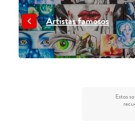
Artistas famosos
Estos so
recue