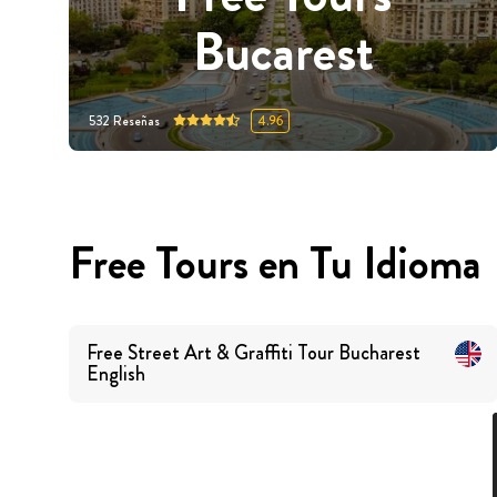
Bucarest
532
Reseñas
4.96
Free Tours en Tu Idioma
Free Street Art & Graffiti Tour Bucharest
English