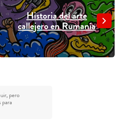
Historia del arte
callejero en Rumanía
uir, pero
s para