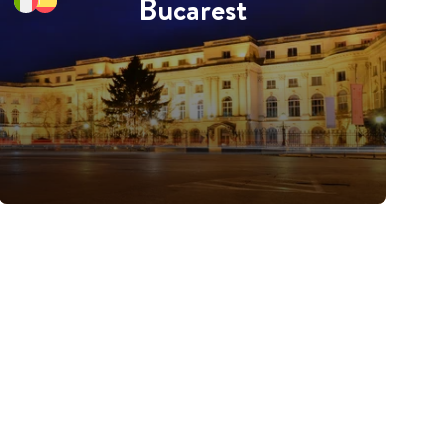
Bucarest