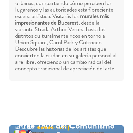
urbanas, compartiendo cómo perciben los
lugareños y las autoridades esta floreciente
escena artística. Visitarás los
murales más
impresionantes de Bucarest
, desde la
vibrante Strada Arthur Verona hasta los
distritos culturalmente ricos en torno a
Union Square, Carol Park y Cotroceni.
Descubre las historias de los artistas que
convierten la ciudad en su galería personal al
aire libre, ofreciendo un cambio radical del
concepto tradicional de apreciación del arte.
Free Tour del Comunismo
142
Reseñas
4.90