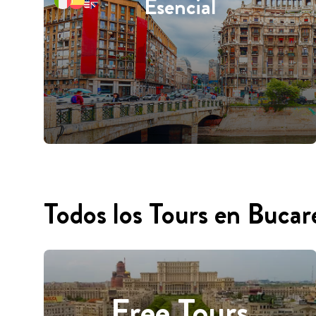
Esencial
Todos los Tours en Bucar
Free Tours