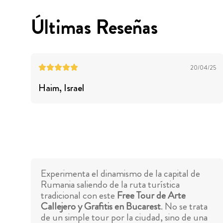
Últimas Reseñas
20/04/25
Haim
, Israel
Experimenta el dinamismo de la capital de
Rumania saliendo de la ruta turística
tradicional con este
Free Tour de Arte
Callejero y Grafitis en Bucarest
. No se trata
de un simple tour por la ciudad, sino de una