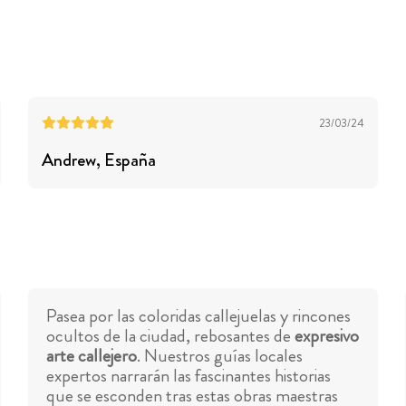
23/03/24
Andrew
, España
Pasea por las coloridas callejuelas y rincones
ocultos de la ciudad, rebosantes de
expresivo
arte callejero
. Nuestros guías locales
expertos narrarán las fascinantes historias
que se esconden tras estas obras maestras