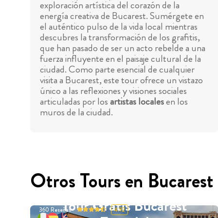
exploración artística del corazón de la
energía creativa de Bucarest. Sumérgete en
el auténtico pulso de la vida local mientras
descubres la transformación de los grafitis,
que han pasado de ser un acto rebelde a una
fuerza influyente en el paisaje cultural de la
ciudad. Como parte esencial de cualquier
visita a Bucarest, este tour ofrece un vistazo
único a las reflexiones y visiones sociales
articuladas por los
artistas locales
en los
muros de la ciudad.
Otros Tours en Bucarest
Tour Gratis Bucarest
360
Reseñas
4.92