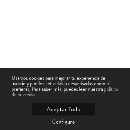
Usamos cookies para mejorar tu experiencia de
usuario y puedes activarlas o desactivarlas como tú
prefieras. Para saber más, puedes leer nuestra
política
de privacidad.
.
Aceptar Todo
Configure