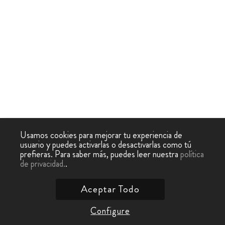
Usamos cookies para mejorar tu experiencia de
usuario y puedes activarlas o desactivarlas como tú
prefieras. Para saber más, puedes leer nuestra
política
de privacidad.
.
Aceptar Todo
Configure