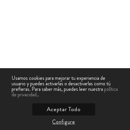
Usamos cookies para mejorar tu experiencia de
usuario y puedes activarlas o desactivarlas como tú
prefieras. Para saber más, puedes leer nuestra
política
de privacidad.
.
Aceptar Todo
Configure