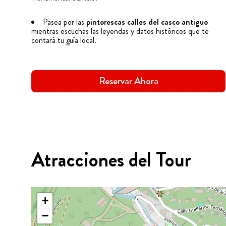
Pasea por las
pintorescas calles del casco antiguo
mientras escuchas las leyendas y datos históricos que te
contará tu guía local.
Reservar Ahora
Atracciones del Tour
+
−