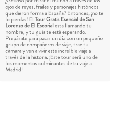
¿Ansioso por mirar el mundo a través de los
ojos de reyes, frailes y personajes históricos
que dieron forma a España? Entonces, ¡no te
lo pierdas! El
Tour Gratis Esencial de San
Lorenzo de El Escorial
está llamando tu
nombre, y tu guía te está esperando.
Prepárate para pasar un día con un pequeño
grupo de compañeros de viaje, trae tu
cámara y ven a vivir este increíble viaje a
través de la historia. ¡Este tour será uno de
los momentos culminantes de tu viaje a
Madrid!