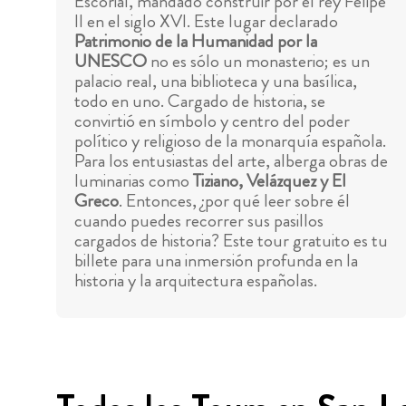
Escorial, mandado construir por el rey Felipe
II en el siglo XVI. Este lugar declarado
Patrimonio de la Humanidad por la
UNESCO
no es sólo un monasterio; es un
palacio real, una biblioteca y una basílica,
todo en uno. Cargado de historia, se
convirtió en símbolo y centro del poder
político y religioso de la monarquía española.
Para los entusiastas del arte, alberga obras de
luminarias como
Tiziano, Velázquez y El
Greco
. Entonces, ¿por qué leer sobre él
cuando puedes recorrer sus pasillos
cargados de historia? Este tour gratuito es tu
billete para una inmersión profunda en la
historia y la arquitectura españolas.