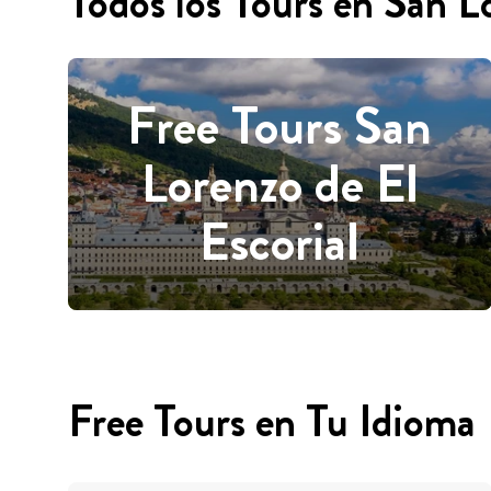
Todos los Tours en San L
Free Tours San
Lorenzo de El
Escorial
Free Tours en Tu Idioma