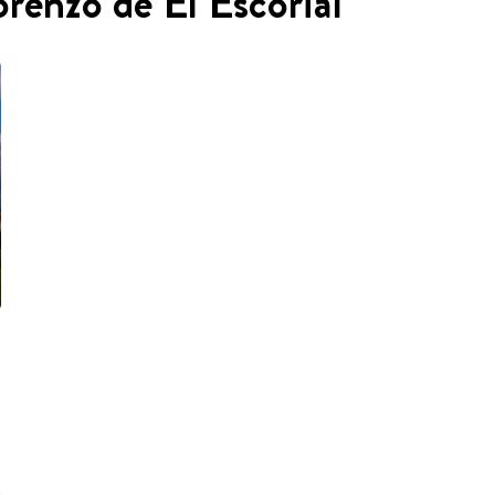
orenzo de El Escorial