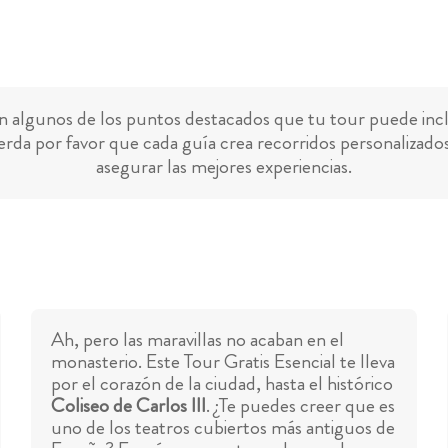
n algunos de los puntos destacados que tu tour puede incl
rda por favor que cada guía crea recorridos personalizado
asegurar las mejores experiencias.
Ah, pero las maravillas no acaban en el
monasterio. Este Tour Gratis Esencial te lleva
por el corazón de la ciudad, hasta el histórico
Coliseo de Carlos III
. ¿Te puedes creer que es
uno de los teatros cubiertos más antiguos de