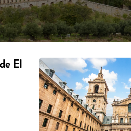
de El