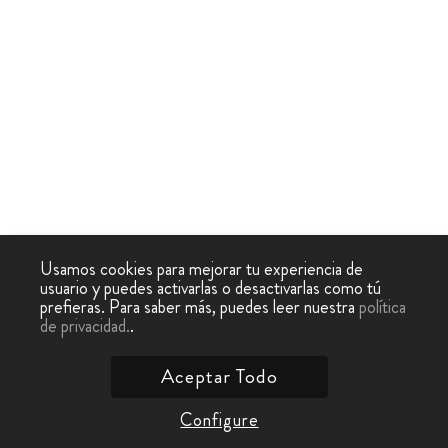
Usamos cookies para mejorar tu experiencia de
usuario y puedes activarlas o desactivarlas como tú
prefieras. Para saber más, puedes leer nuestra
política
de privacidad.
.
Aceptar Todo
Configure