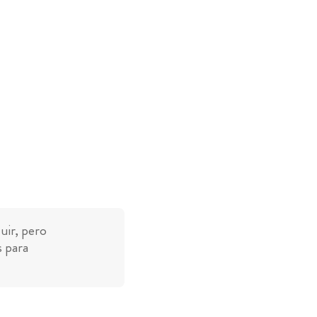
uir, pero
s para