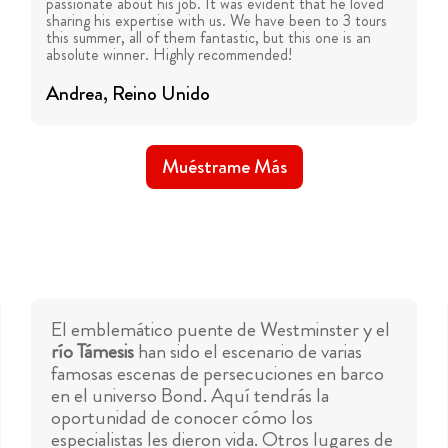
passionate about his job. It was evident that he loved
sharing his expertise with us. We have been to 3 tours
this summer, all of them fantastic, but this one is an
absolute winner. Highly recommended!
Andrea
, Reino Unido
Muéstrame Más
El emblemático puente de Westminster y el
río Támesis
han sido el escenario de varias
famosas escenas de persecuciones en barco
en el universo Bond. Aquí tendrás la
oportunidad de conocer cómo los
especialistas les dieron vida. Otros lugares de