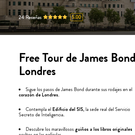
5.00
24
Reseñas
Free Tour de James Bon
Londres
Sigue los pasos de James Bond durante sus rodajes en el
corazón de Londres
.
Contempla el
Edificio del SIS
, la sede real del Servicio
Secreto de Inteligencia.
Descubre los maravillosos
guiños a los libros originales
ocultos en las películas.