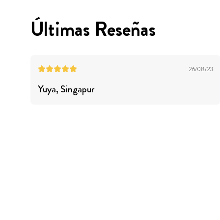
Últimas Reseñas
26/08/23
Yuya
, Singapur