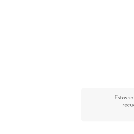
Estos so
recue