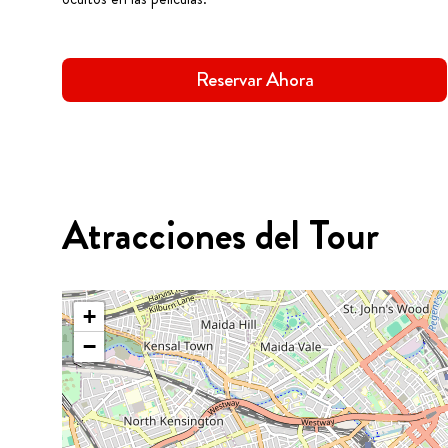
Reservar Ahora
Atracciones del Tour
+
−