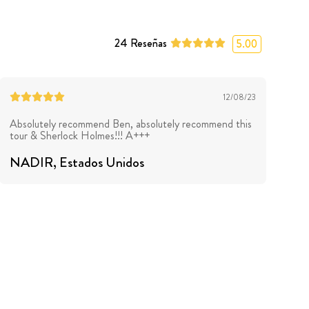
24
Reseñas
5.00
12/08/23
Absolutely recommend Ben, absolutely recommend this
tour & Sherlock Holmes!!! A+++
NADIR
, Estados Unidos