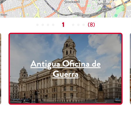
1
(
8
)
Antigua Oficina de
Guerra