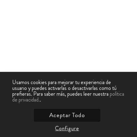
Usamos cookies para mejorar tu experiencia de
usuario y puedes activarlas o desactivarlas como tú
prefieras. Para saber más, puedes leer nuestra
política
de privacidad.
.
Aceptar Todo
Configure