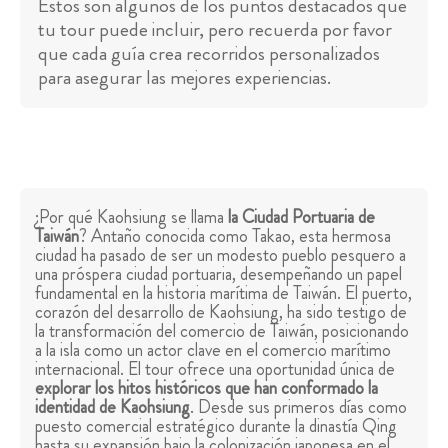
Estos son algunos de los puntos destacados que
tu tour puede incluir, pero recuerda por favor
que cada guía crea recorridos personalizados
para asegurar las mejores experiencias.
¿Por qué Kaohsiung se llama
la Ciudad Portuaria de
Taiwán
? Antaño conocida como Takao, esta hermosa
ciudad ha pasado de ser un modesto pueblo pesquero a
una próspera ciudad portuaria, desempeñando un papel
fundamental en la historia marítima de Taiwán. El puerto,
corazón del desarrollo de Kaohsiung, ha sido testigo de
la transformación del comercio de Taiwán, posicionando
a la isla como un actor clave en el comercio marítimo
internacional. El tour ofrece una oportunidad única de
explorar los hitos históricos que han conformado la
identidad de Kaohsiung
. Desde sus primeros días como
puesto comercial estratégico durante la dinastía Qing
hasta su expansión bajo la colonización japonesa en el