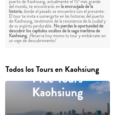
puerto de Kaohsiung, actualmente el 15º más grande
del mundo, te encontrarás en
la encrucijada de la
historia
, donde el pasado se encuentra con el presente.
El tour te invita a sumergirte en las historias del puerto
de Kaohsiung, testimonio de la resistencia de la ciudad y
de su espíritu perdurable.
No pierdas la oportunidad de
descubrir los capítulos ocultos de la saga marítima de
Kaohsiung
. ¡Reserva hoy mismo tu tour y embárcate en
un viaje de descubrimiento!
Todos los Tours en Kaohsiung
Free Tours
Kaohsiung