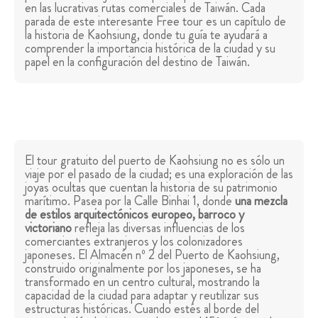
en las lucrativas rutas comerciales de Taiwán. Cada
parada de este interesante Free tour es un capítulo de
la historia de Kaohsiung, donde tu guía te ayudará a
comprender la importancia histórica de la ciudad y su
papel en la configuración del destino de Taiwán.
El tour gratuito del puerto de Kaohsiung no es sólo un
viaje por el pasado de la ciudad; es una exploración de las
joyas ocultas que cuentan la historia de su patrimonio
marítimo. Pasea por la Calle Binhai 1, donde
una mezcla
de estilos arquitectónicos europeo, barroco y
victoriano
refleja las diversas influencias de los
comerciantes extranjeros y los colonizadores
japoneses. El Almacén nº 2 del Puerto de Kaohsiung,
construido originalmente por los japoneses, se ha
transformado en un centro cultural, mostrando la
capacidad de la ciudad para adaptar y reutilizar sus
estructuras históricas. Cuando estés al borde del