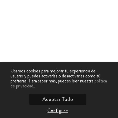
Usamos cookies para mejorar tu experiencia de
usuario y puedes activarlas o desactivarlas como tú
prefieras. Para saber más, puedes leer nuestra
política
de privacidad.
.
Aceptar Todo
Configure