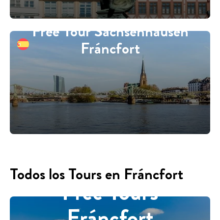
Free Tour Sachsenhausen
Fráncfort
Todos los Tours en Fráncfort
Free Tours
Fráncfort