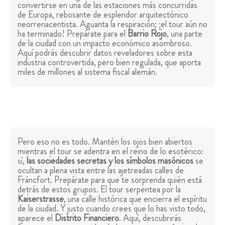
convertirse en una de las estaciones más concurridas
de Europa, rebosante de esplendor arquitectónico
neorrenacentista. Aguanta la respiración; ¡el tour aún no
ha terminado! Prepárate para el
Barrio Rojo
, una parte
de la ciudad con un impacto económico asombroso.
Aquí podrás descubrir datos reveladores sobre esta
industria controvertida, pero bien regulada, que aporta
miles de millones al sistema fiscal alemán.
Pero eso no es todo. Mantén los ojos bien abiertos
mientras el tour se adentra en el reino de lo esotérico:
sí,
las sociedades secretas y los símbolos masónicos
se
ocultan a plena vista entre las ajetreadas calles de
Fráncfort. Prepárate para que te sorprenda quién está
detrás de estos grupos. El tour serpentea por la
Kaiserstrasse
, una calle histórica que encierra el espíritu
de la ciudad. Y justo cuando crees que lo has visto todo,
aparece el
Distrito Financiero
. Aquí, descubrirás