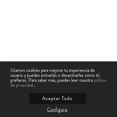
Usamos cookies para mejorar tu experiencia de
usuario y puedes activarlas o desactivarlas como tú
prefieras. Para saber más, puedes leer nuestra
política
de privacidad.
.
Aceptar Todo
Configure