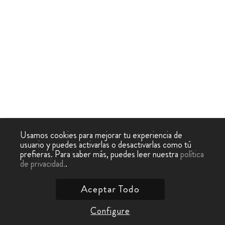
Usamos cookies para mejorar tu experiencia de
usuario y puedes activarlas o desactivarlas como tú
prefieras. Para saber más, puedes leer nuestra
política
de privacidad.
.
Aceptar Todo
Configure