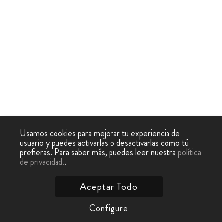
Usamos cookies para mejorar tu experiencia de
usuario y puedes activarlas o desactivarlas como tú
prefieras. Para saber más, puedes leer nuestra
política
de privacidad.
.
Aceptar Todo
Configure