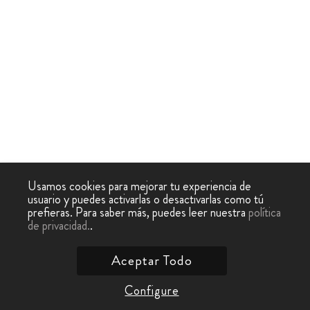
Usamos cookies para mejorar tu experiencia de
usuario y puedes activarlas o desactivarlas como tú
prefieras. Para saber más, puedes leer nuestra
política
de privacidad.
.
Aceptar Todo
Configure