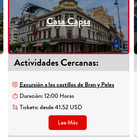
Casa Capsa
Actividades Cercanas
:
Excursión a los castillos de Bran y Peles
Duración
:
12
:
00
Horas
Tickets
:
desde
41.52
USD
Lee Más