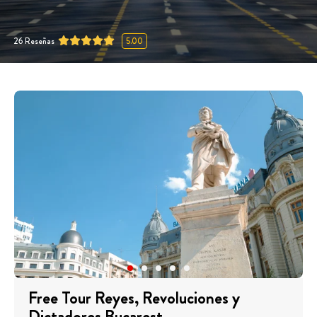
26
Reseñas
5.00
Free Tour Reyes, Revoluciones y
Dictadores Bucarest