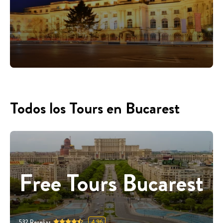
Todos los Tours en Bucarest
Free Tours Bucarest
532
Reseñas
4.96