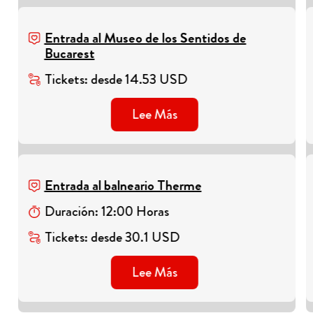
Entrada al Museo de los Sentidos de
Bucarest
Tickets
:
desde
14.53
USD
Lee Más
Entrada al balneario Therme
Duración
:
12
:
00
Horas
Tickets
:
desde
30.1
USD
Lee Más