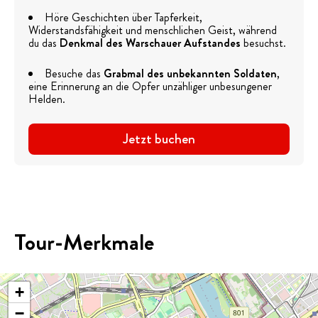
Höre Geschichten über Tapferkeit,
Widerstandsfähigkeit und menschlichen Geist, während
du das
Denkmal des Warschauer Aufstandes
besuchst.
Besuche das
Grabmal des unbekannten Soldaten
,
eine Erinnerung an die Opfer unzähliger unbesungener
Helden.
Jetzt buchen
Tour-Merkmale
+
−