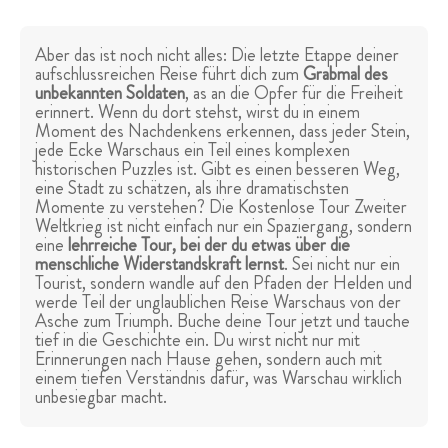
Aber das ist noch nicht alles: Die letzte Etappe deiner
aufschlussreichen Reise führt dich zum
Grabmal des
unbekannten Soldaten
, as an die Opfer für die Freiheit
erinnert. Wenn du dort stehst, wirst du in einem
Moment des Nachdenkens erkennen, dass jeder Stein,
jede Ecke Warschaus ein Teil eines komplexen
historischen Puzzles ist. Gibt es einen besseren Weg,
eine Stadt zu schätzen, als ihre dramatischsten
Momente zu verstehen? Die Kostenlose Tour Zweiter
Weltkrieg ist nicht einfach nur ein Spaziergang, sondern
eine
lehrreiche Tour, bei der du etwas über die
menschliche Widerstandskraft lernst
. Sei nicht nur ein
Tourist, sondern wandle auf den Pfaden der Helden und
werde Teil der unglaublichen Reise Warschaus von der
Asche zum Triumph. Buche deine Tour jetzt und tauche
tief in die Geschichte ein. Du wirst nicht nur mit
Erinnerungen nach Hause gehen, sondern auch mit
einem tiefen Verständnis dafür, was Warschau wirklich
unbesiegbar macht.