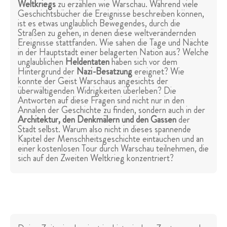
Weltkriegs
zu erzählen wie Warschau. Während viele
Geschichtsbücher die Ereignisse beschreiben können,
ist es etwas unglaublich Bewegendes, durch die
Straßen zu gehen, in denen diese weltverändernden
Ereignisse stattfanden. Wie sahen die Tage und Nächte
in der Hauptstadt einer belagerten Nation aus? Welche
unglaublichen
Heldentaten
haben sich vor dem
Hintergrund der
Nazi-Besatzung
ereignet? Wie
konnte der Geist Warschaus angesichts der
überwältigenden Widrigkeiten überleben? Die
Antworten auf diese Fragen sind nicht nur in den
Annalen der Geschichte zu finden, sondern auch in der
Architektur, den Denkmälern und den Gassen
der
Stadt selbst. Warum also nicht in dieses spannende
Kapitel der Menschheitsgeschichte eintauchen und an
einer kostenlosen Tour durch Warschau teilnehmen, die
sich auf den Zweiten Weltkrieg konzentriert?