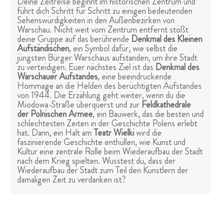
Deine Zeitreise beginnt im historischen Zentrum und
führt dich Schritt für Schritt zu einigen bedeutenden
Sehenswürdigkeiten in den Außenbezirken von
Warschau. Nicht weit vom Zentrum entfernt stößt
deine Gruppe auf das berührende
Denkmal des Kleinen
Aufständischen
, ein Symbol dafür, wie selbst die
jüngsten Bürger Warschaus aufstanden, um ihre Stadt
zu verteidigen. Euer nächstes Ziel ist das
Denkmal des
Warschauer Aufstandes
, eine beeindruckende
Hommage an die Helden des berüchtigten Aufstandes
von 1944. Die Erzählung geht weiter, wenn du die
Miodowa-Straße überquerst und zur
Feldkathedrale
der Polnischen Armee
, ein Bauwerk, das die besten und
schlechtesten Zeiten in der Geschichte Polens erlebt
hat. Dann, ein Halt am
Teatr Wielki
wird die
faszinierende Geschichte enthüllen, wie Kunst und
Kultur eine zentrale Rolle beim Wiederaufbau der Stadt
nach dem Krieg spielten. Wusstest du, dass der
Wiederaufbau der Stadt zum Teil den Künstlern der
damaligen Zeit zu verdanken ist?