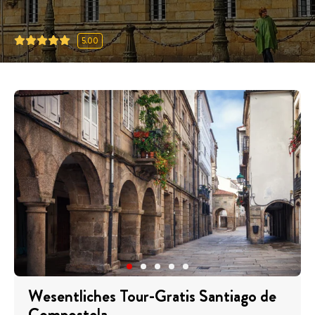
5.00
Wesentliches Tour-Gratis Santiago de
Compostela