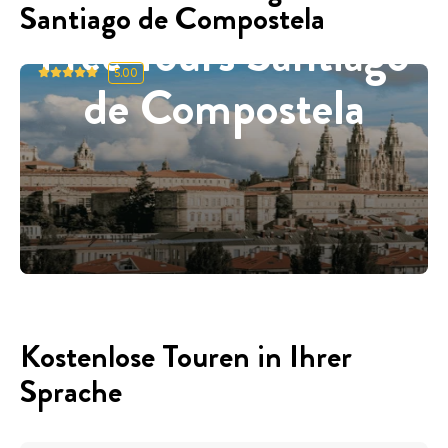
Santiago de Compostela
Free Tours Santiago
5.00
de Compostela
Kostenlose Touren in Ihrer
Sprache