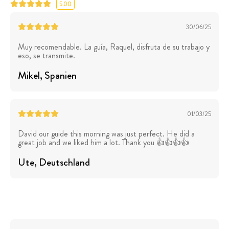
5.00
30/06/25
Muy recomendable. La guía, Raquel, disfruta de su trabajo y
eso, se transmite.
Mikel
, Spanien
01/03/25
David our guide this morning was just perfect. He did a
great job and we liked him a lot. Thank you 👍👍👍👍
Ute
, Deutschland