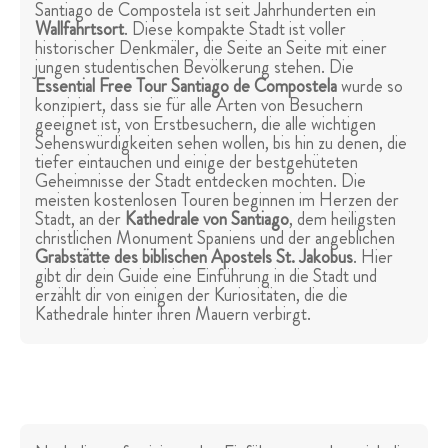
Santiago de Compostela ist seit Jahrhunderten ein
Wallfahrtsort
. Diese kompakte Stadt ist voller
historischer Denkmäler, die Seite an Seite mit einer
jungen studentischen Bevölkerung stehen. Die
Essential Free Tour Santiago de Compostela
wurde so
konzipiert, dass sie für alle Arten von Besuchern
geeignet ist, von Erstbesuchern, die alle wichtigen
Sehenswürdigkeiten sehen wollen, bis hin zu denen, die
tiefer eintauchen und einige der bestgehüteten
Geheimnisse der Stadt entdecken möchten. Die
meisten kostenlosen Touren beginnen im Herzen der
Stadt, an der
Kathedrale von Santiago
, dem heiligsten
christlichen Monument Spaniens und der angeblichen
Grabstätte des biblischen Apostels St. Jakobus
. Hier
gibt dir dein Guide eine Einführung in die Stadt und
erzählt dir von einigen der Kuriositäten, die die
Kathedrale hinter ihren Mauern verbirgt.