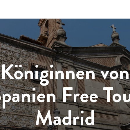
Königinnen von
panien Free To
Madrid