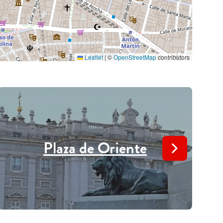
Leaflet
|
©
OpenStreetMap
contributors
Plaza de Oriente