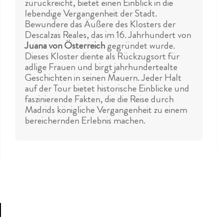
zurückreicht, bietet einen Einblick in die
lebendige Vergangenheit der Stadt.
Bewundere das Äußere des Klosters der
Descalzas Reales, das im 16. Jahrhundert von
Juana von Österreich
gegründet wurde.
Dieses Kloster diente als Rückzugsort für
adlige Frauen und birgt jahrhundertealte
Geschichten in seinen Mauern. Jeder Halt
auf der Tour bietet historische Einblicke und
faszinierende Fakten, die die Reise durch
Madrids königliche Vergangenheit zu einem
bereichernden Erlebnis machen.
d