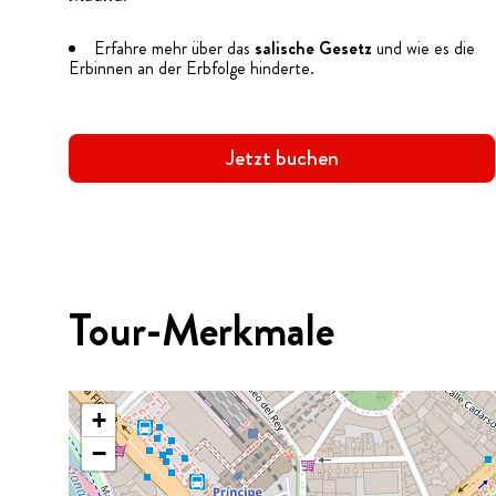
Erfahre mehr über das
salische Gesetz
und wie es die
Erbinnen an der Erbfolge hinderte.
Jetzt buchen
Tour-Merkmale
+
−