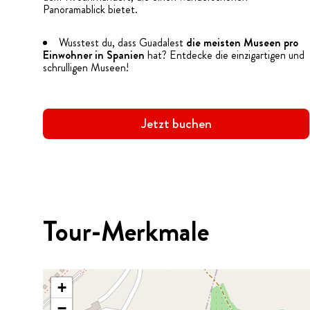
Panoramablick bietet.
Wusstest du, dass Guadalest
die meisten Museen pro
Einwohner in Spanien
hat? Entdecke die einzigartigen und
schrulligen Museen!
Jetzt buchen
Tour-Merkmale
+
−