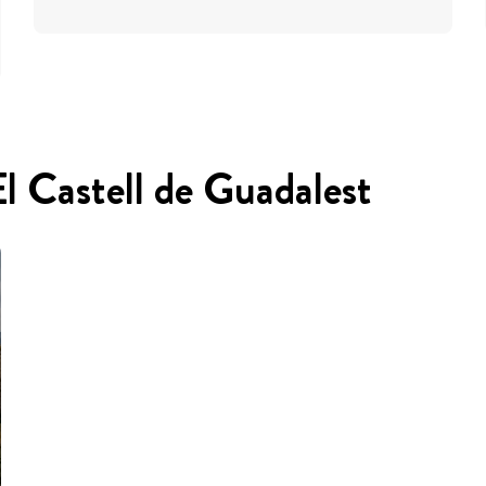
El Castell de Guadalest