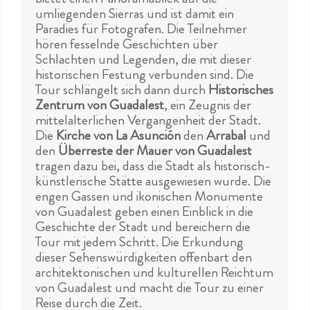
umliegenden Sierras und ist damit ein
Paradies für Fotografen. Die Teilnehmer
hören fesselnde Geschichten über
Schlachten und Legenden, die mit dieser
historischen Festung verbunden sind. Die
Tour schlängelt sich dann durch
Historisches
Zentrum von Guadalest
, ein Zeugnis der
mittelalterlichen Vergangenheit der Stadt.
Die
Kirche von La Asunción
den
Arrabal
und
den
Überreste der Mauer von Guadalest
tragen dazu bei, dass die Stadt als historisch-
künstlerische Stätte ausgewiesen wurde. Die
engen Gassen und ikonischen Monumente
von Guadalest geben einen Einblick in die
Geschichte der Stadt und bereichern die
Tour mit jedem Schritt. Die Erkundung
dieser Sehenswürdigkeiten offenbart den
architektonischen und kulturellen Reichtum
von Guadalest und macht die Tour zu einer
Reise durch die Zeit.