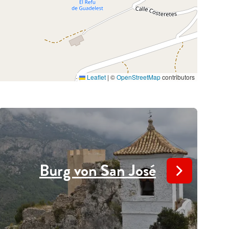
Leaflet
|
©
OpenStreetMap
contributors
Burg von San José