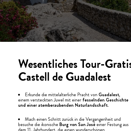
Wesentliches Tour-Gratis
Castell de Guadalest
Erkunde die mittelalterliche Pracht von
Guadalest
,
einem versteckten Juwel mit einer
fesselnden Geschichte
und einer atemberaubenden Naturlandschaft
.
Mach einen Schritt zurück in die Vergangenheit und
besuche die ikonische
Burg von San José
einer Festung aus
dem 11. Jahrhundert, die einen wunderschönen