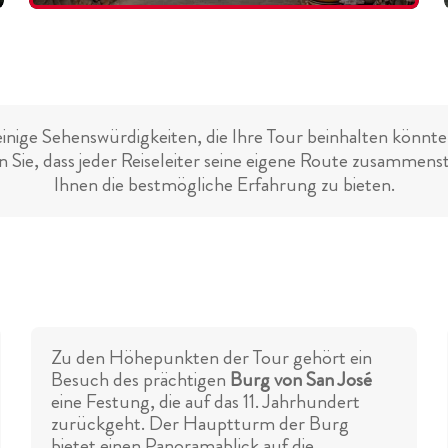
einige Sehenswürdigkeiten, die Ihre Tour beinhalten könnte.
 Sie, dass jeder Reiseleiter seine eigene Route zusammens
Ihnen die bestmögliche Erfahrung zu bieten.
Zu den Höhepunkten der Tour gehört ein
Besuch des prächtigen
Burg von San José
eine Festung, die auf das 11. Jahrhundert
zurückgeht. Der Hauptturm der Burg
bietet einen Panoramablick auf die