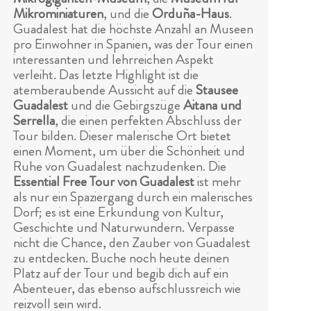
Mikrominiaturen
, und die
Orduña-Haus
.
Guadalest hat die höchste Anzahl an Museen
pro Einwohner in Spanien, was der Tour einen
interessanten und lehrreichen Aspekt
verleiht. Das letzte Highlight ist die
atemberaubende Aussicht auf die
Stausee
Guadalest
und die Gebirgszüge
Aitana und
Serrella
, die einen perfekten Abschluss der
Tour bilden. Dieser malerische Ort bietet
einen Moment, um über die Schönheit und
Ruhe von Guadalest nachzudenken. Die
Essential Free Tour von Guadalest
ist mehr
als nur ein Spaziergang durch ein malerisches
Dorf; es ist eine Erkundung von Kultur,
Geschichte und Naturwundern. Verpasse
nicht die Chance, den Zauber von Guadalest
zu entdecken. Buche noch heute deinen
Platz auf der Tour und begib dich auf ein
Abenteuer, das ebenso aufschlussreich wie
reizvoll sein wird.