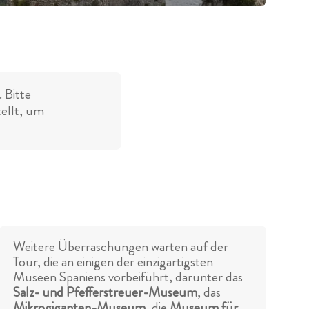
 Bitte
tellt, um
Weitere Überraschungen warten auf der
Tour, die an einigen der einzigartigsten
Museen Spaniens vorbeiführt, darunter das
Salz- und Pfefferstreuer-Museum
, das
Mikrogiganten-Museum
, die
Museum für