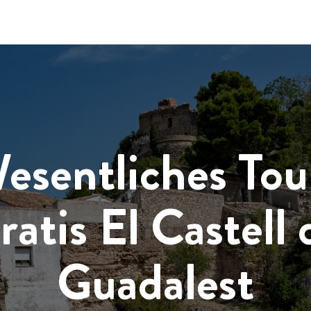
esentliches Tou
ratis El Castell 
Guadalest