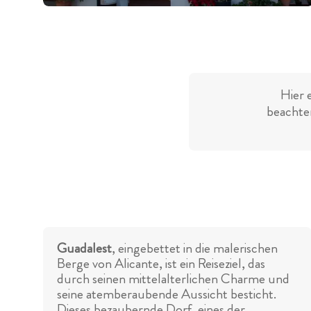
Hier 
beachten
Guadalest
, eingebettet in die malerischen
Berge von Alicante, ist ein Reiseziel, das
durch seinen mittelalterlichen Charme und
seine atemberaubende Aussicht besticht.
Dieses bezaubernde Dorf, eines der