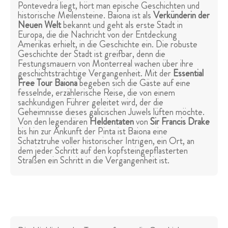
Pontevedra liegt, hört man epische Geschichten und
historische Meilensteine. Baiona ist als
Verkünderin der
Neuen Welt
bekannt und geht als erste Stadt in
Europa, die die Nachricht von der Entdeckung
Amerikas erhielt, in die Geschichte ein. Die robuste
Geschichte der Stadt ist greifbar, denn die
Festungsmauern von Monterreal wachen über ihre
geschichtsträchtige Vergangenheit. Mit der
Essential
Free Tour Baiona
begeben sich die Gäste auf eine
fesselnde, erzählerische Reise, die von einem
sachkundigen Führer geleitet wird, der die
Geheimnisse dieses galicischen Juwels lüften möchte.
Von den legendären
Heldentaten
von
Sir
Francis Drake
bis hin zur Ankunft der Pinta ist Baiona eine
Schatztruhe voller historischer Intrigen, ein Ort, an
dem jeder Schritt auf den kopfsteingepflasterten
Straßen ein Schritt in die Vergangenheit ist.