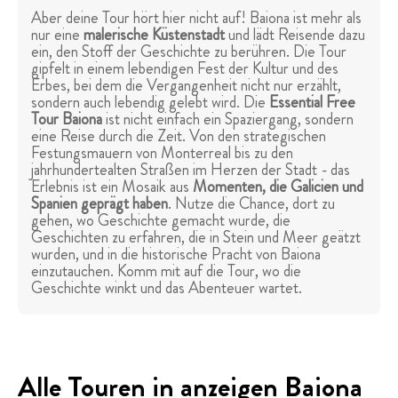
Aber deine Tour hört hier nicht auf! Baiona ist mehr als
nur eine
malerische Küstenstadt
und lädt Reisende dazu
ein, den Stoff der Geschichte zu berühren. Die Tour
gipfelt in einem lebendigen Fest der Kultur und des
Erbes, bei dem die Vergangenheit nicht nur erzählt,
sondern auch lebendig gelebt wird. Die
Essential Free
Tour Baiona
ist nicht einfach ein Spaziergang, sondern
eine Reise durch die Zeit. Von den strategischen
Festungsmauern von Monterreal bis zu den
jahrhundertealten Straßen im Herzen der Stadt - das
Erlebnis ist ein Mosaik aus
Momenten, die Galicien und
Spanien geprägt haben
. Nutze die Chance, dort zu
gehen, wo Geschichte gemacht wurde, die
Geschichten zu erfahren, die in Stein und Meer geätzt
wurden, und in die historische Pracht von Baiona
einzutauchen. Komm mit auf die Tour, wo die
Geschichte winkt und das Abenteuer wartet.
Alle Touren in anzeigen Baiona