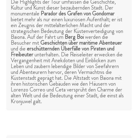
Die Highlights der Tour umfassen die Geschichte,
Kultur und Kunst dieser bezaubernden Stadt. Der
monumentale
Parador des Grafen von Gondomar
bietet mehr als nur einen luxuriösen Aufenthalt; er ist
ein Zeugnis der mittelalterlichen Macht und der
strategischen Bedeutung der Küstenverteidigung von
Baiona. Auf der Fahrt um
Berg Boi
werden die
Besucher mit
Geschichten über maritime Abenteuer
und die
erschütternden Überfälle von Piraten und
Freibeuter
unterhalten. Die Reiseleiter erwecken die
Vergangenheit mit Anekdoten und Einblicken zum
Leben und zaubern lebendige Bilder von Seefahrern
und Abenteurern hervor, deren Vermächtnis die
Küstenstadt geprägt hat. Die Altstadt von Baiona mit
ihren historischen Gebäuden wie den Häusern von
Lorenzo Correo und Ceta versprüht den Charme der
alten Welt und die Bedeutung einer Stadt, die einst als
Kronjuwel galt.