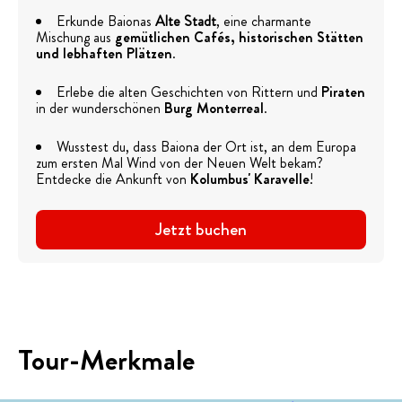
Erkunde Baionas
Alte Stadt
, eine charmante
Mischung aus
gemütlichen Cafés, historischen Stätten
und lebhaften Plätzen
.
Erlebe die alten Geschichten von Rittern und
Piraten
in der wunderschönen
Burg Monterreal
.
Wusstest du, dass Baiona der Ort ist, an dem Europa
zum ersten Mal Wind von der Neuen Welt bekam?
Entdecke die Ankunft von
Kolumbus' Karavelle
!
Jetzt buchen
Tour-Merkmale