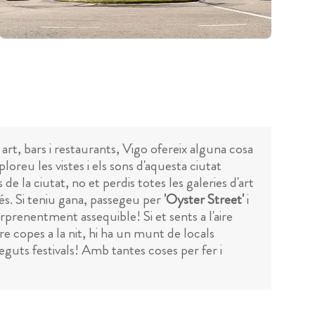
 art, bars i restaurants, Vigo ofereix alguna cosa
reu les vistes i els sons d'aquesta ciutat
 de la ciutat, no et perdis totes les galeries d'art
s. Si teniu gana, passegeu per
'Oyster Street'
i
rprenentment assequible! Si et sents a l'aire
dre copes a la nit, hi ha un munt de locals
neguts festivals! Amb tantes coses per fer i