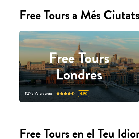
Free Tours a Més Ciutat
Free Tours
Londres
11298
Valoracions
4.90
Free Tours en el Teu Idi