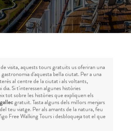
de visita, aquests tours gratuïts us oferiran una
la gastronomia d'aquesta bella ciutat. Per a una
rès al centre de la ciutat i als voltants,
 dia. Si t'interessen algunes històries
x tot sobre les històries que expliquen els
gallec
gratuït. Tasta alguns dels millors menjars
del teu viatge. Per als amants de la natura, feu
igo Free Walking Tours i desbloqueja tot el que