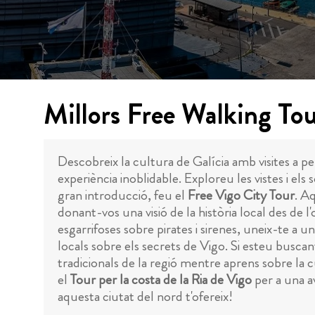
Millors Free Walking To
Descobreix la cultura de Galícia amb visites a pe
experiència inoblidable. Exploreu les vistes i els
gran introducció, feu el
Free Vigo City Tour
. A
donant-vos una visió de la història local des de l'
esgarrifoses sobre pirates i sirenes, uneix-te a u
locals sobre els secrets de Vigo. Si esteu buscan
tradicionals de la regió mentre aprens sobre la 
el
Tour per la costa de la Ria de Vigo
per a una a
aquesta ciutat del nord t'ofereix!