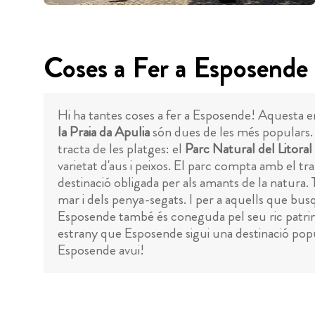
Coses a Fer a Esposende
Hi ha tantes coses a fer a Esposende! Aquesta 
la Praia da Apulia
són dues de les més populars. 
tracta de les platges: el
Parc Natural del Litora
varietat d'aus i peixos. El parc compta amb el t
destinació obligada per als amants de la natura.
mar i dels penya-segats. I per a aquells que bu
Esposende també és coneguda pel seu ric patrimon
estrany que Esposende sigui una destinació popul
Esposende avui!