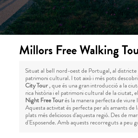
Millors Free Walking To
Situat al bell nord-oest de Portugal, al distric
patrimoni cultural. I tot això i més pots descob
City Tour
, que és una gran introducció a la ciut
rica història i el patrimoni cultural de la ciutat, 
Night Free Tour
és la manera perfecta de viure 
Aquesta activitat és perfecta per als amants de 
plats més deliciosos d'aquesta regió. Des de mari
d'Esposende. Amb aquests recorreguts a peu grat