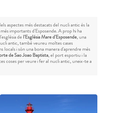
els aspectes més destacats del nucli antic és la
cis més importants d'Esposende. A prop hi ha
l'església de
l'Església Mare d'Esposende
, una
el nucli antic, també veureu moltes cases
cions locals i són una bona manera d'aprendre més
orte de Sao Joao Baptista
, el port esportiu i la
s coses per veure i fer al nucli antic, uneix-te a