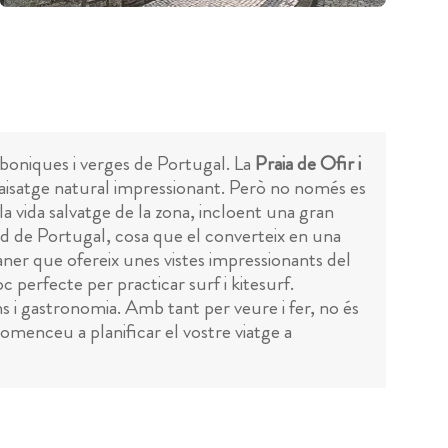
boniques i verges de Portugal. La
Praia de Ofir i
paisatge natural impressionant. Però no només es
la vida salvatge de la zona, incloent una gran
ord de Portugal, cosa que el converteix en una
aner que ofereix unes vistes impressionants del
oc perfecte per practicar surf i kitesurf.
s i gastronomia. Amb tant per veure i fer, no és
omenceu a planificar el vostre viatge a