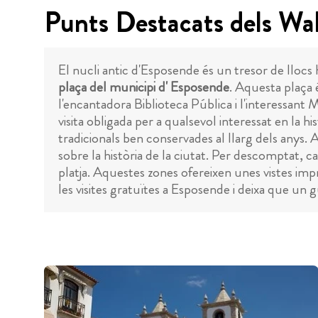
Punts Destacats dels Wa
El nucli antic d'Esposende és un tresor de llocs 
plaça del municipi d' Esposende
. Aquesta plaça 
l'encantadora Biblioteca Pública i l'interessant 
visita obligada per a qualsevol interessat en la h
tradicionals ben conservades al llarg dels anys. 
sobre la història de la ciutat. Per descomptat, 
platja. Aquestes zones ofereixen unes vistes impr
les visites gratuïtes a Esposende i deixa que un 