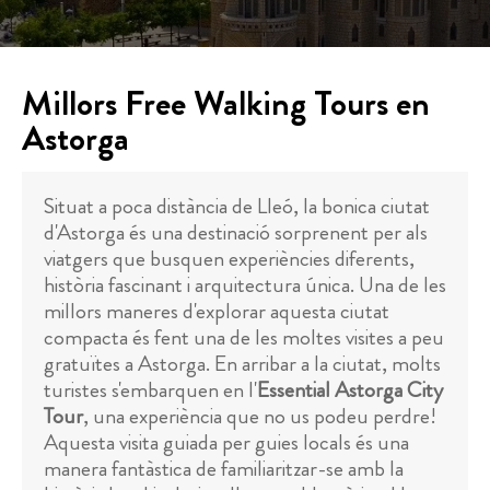
Millors Free Walking Tours en
Astorga
Situat a poca distància de Lleó, la bonica ciutat
d'Astorga és una destinació sorprenent per als
viatgers que busquen experiències diferents,
història fascinant i arquitectura única. Una de les
millors maneres d'explorar aquesta ciutat
compacta és fent una de les moltes visites a peu
gratuïtes a Astorga. En arribar a la ciutat, molts
turistes s'embarquen en l'
Essential Astorga City
Tour
, una experiència que no us podeu perdre!
Aquesta visita guiada per guies locals és una
manera fantàstica de familiaritzar-se amb la