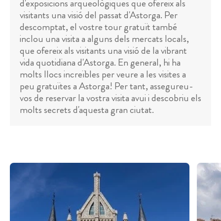
d'exposicions arqueològiques que ofereix als
visitants una visió del passat d'Astorga. Per
descomptat, el vostre tour gratuït també
inclou una visita a alguns dels mercats locals,
que ofereix als visitants una visió de la vibrant
vida quotidiana d'Astorga. En general, hi ha
molts llocs increïbles per veure a les visites a
peu gratuïtes a Astorga! Per tant, assegureu-
vos de reservar la vostra visita avui i descobriu els
molts secrets d'aquesta gran ciutat.