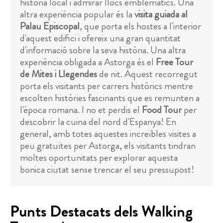
història local i admirar llocs emblemàtics. Una
altra experiència popular és la
visita guiada al
Palau Episcopal
, que porta els hostes a l'interior
d'aquest edifici i ofereix una gran quantitat
d'informació sobre la seva història. Una altra
experiència obligada a Astorga és el
Free Tour
de Mites i Llegendes
de nit. Aquest recorregut
porta els visitants per carrers històrics mentre
escolten històries fascinants que es remunten a
l'època romana. I no et perdis el
Food Tour
per
descobrir la cuina del nord d'Espanya! En
general, amb totes aquestes increïbles visites a
peu gratuïtes per Astorga, els visitants tindran
moltes oportunitats per explorar aquesta
bonica ciutat sense trencar el seu pressupost!
Punts Destacats dels Walking