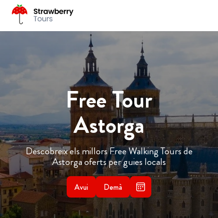
Free Tour
Astorga
Descobreix els millors Free Walking Tours de
Astorga oferts per guies locals
Avui
Demà