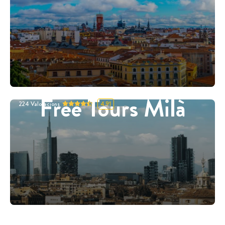
Free Tours Milà
224
Valoracions
4.91