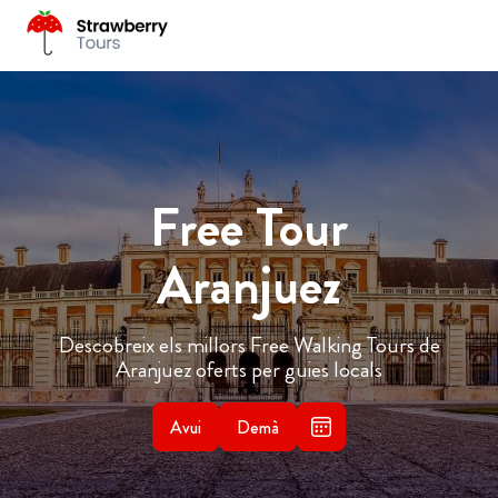
Free Tour
Aranjuez
Descobreix els millors Free Walking Tours de
Aranjuez oferts per guies locals
Avui
Demà