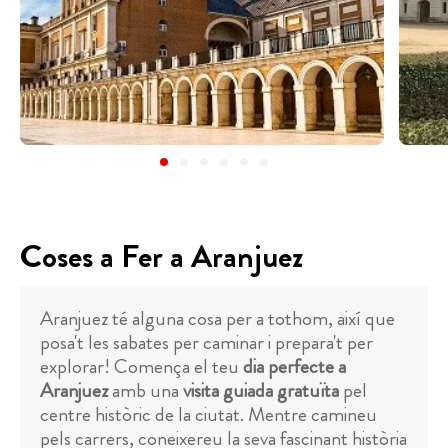
Coses a Fer a Aranjuez
Aranjuez té alguna cosa per a tothom, així que
posa't les sabates per caminar i prepara't per
explorar! Comença el teu
dia perfecte a
Aranjuez
amb una
visita guiada gratuïta
pel
centre històric de la ciutat. Mentre camineu
pels carrers, coneixereu la seva fascinant història