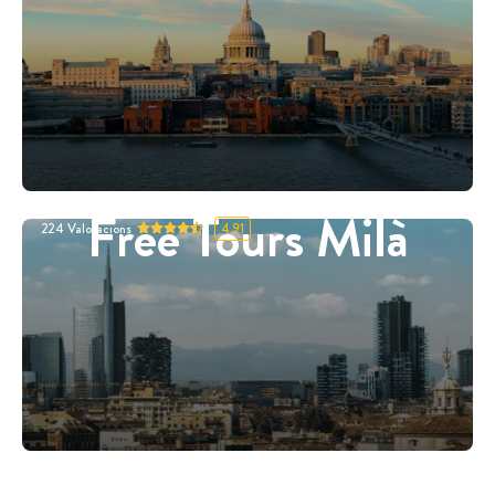
Free Tours Milà
224
Valoracions
4.91