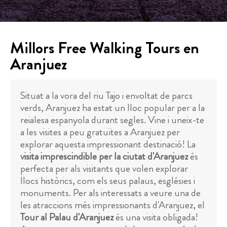
Millors Free Walking Tours en
Aranjuez
Situat a la vora del riu Tajo i envoltat de parcs
verds, Aranjuez ha estat un lloc popular per a la
reialesa espanyola durant segles. Vine i uneix-te
a les visites a peu gratuïtes a Aranjuez per
explorar aquesta impressionant destinació! La
visita imprescindible per la ciutat d'Aranjuez
és
perfecta per als visitants que volen explorar
llocs històrics, com els seus palaus, esglésies i
monuments. Per als interessats a veure una de
les atraccions més impressionants d'Aranjuez, el
Tour al Palau d'Aranjuez
és una visita obligada!