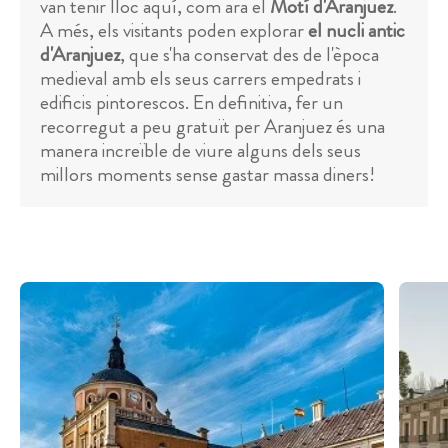
van tenir lloc aquí, com ara el
Motí d'Aranjuez
.
A més, els visitants poden explorar
el nucli antic
d'Aranjuez
, que s'ha conservat des de l'època
medieval amb els seus carrers empedrats i
edificis pintorescos. En definitiva, fer un
recorregut a peu gratuït per Aranjuez és una
manera increïble de viure alguns dels seus
millors moments sense gastar massa diners!