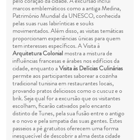
pelo coração da cidade. A excursão inclui
marcos emblemáticos como a antiga Medina,
Património Mundial da UNESCO, conhecida
pelas suas ruas labirínticas e souks
movimentados. Além disso, as visitas temáticas
proporcionam experiências únicas para quem
tem interesses específicos. A Visita à
Arquitetura Colonial
mostra a mistura de
influências francesas e árabes nos edifícios da
cidade, enquanto a
Visita às Delícias Culinárias
permite aos participantes saborear a cozinha
tradicional tunisina em restaurantes locais,
provando pratos deliciosos como o cuscuz e o
brik. Seja qual for a excursão que os visitantes
escolham, ficarão cativados pelo encanto
distinto de Tunes, pela sua fusão entre o antigo
e o novo e pela simpatia das suas gentes. Estes
passeios a pé gratuitos oferecem uma forma
inesquecível de descobrir a alma desta cidade