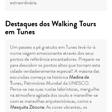
extraordinária.
Destaques dos Walking Tours
em Tunes
Um passeio a pé gratuito em Tunes levá-lo-á
numa viagem emocionante através dos seus
pontos de referência encantadores. Prepare-se
para descobrir os pontos altos que tornam esta
cidade verdadeiramente especial! A maioria das
excursões começa na histórica
Medina de
T
unes, Património Mundial da UNESCO.
Perca-se nas suas ruelas labirínticas, mergulhe
na atmosfera agitada dos souks e maravilhe-se
com as maravilhas arquitectónicas, como a
Mesquita Zitouna
. As cores vibrantes, os