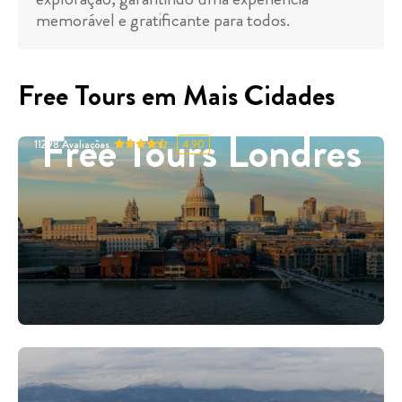
memorável e gratificante para todos.
Free Tours em Mais Cidades
Free Tours Londres
11298
Avaliações
4.90