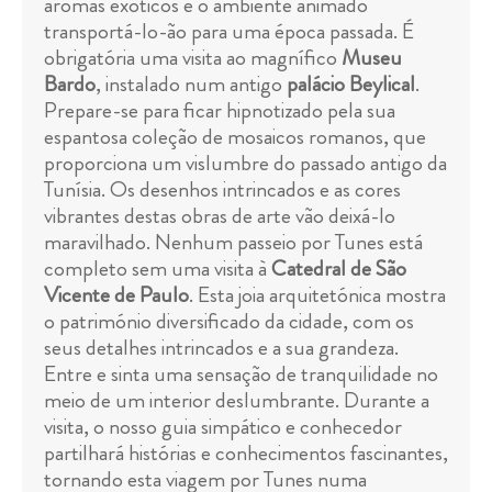
aromas exóticos e o ambiente animado
transportá-lo-ão para uma época passada. É
obrigatória uma visita ao magnífico
Museu
Bardo
, instalado num antigo
palácio Beylical
.
Prepare-se para ficar hipnotizado pela sua
espantosa coleção de mosaicos romanos, que
proporciona um vislumbre do passado antigo da
Tunísia. Os desenhos intrincados e as cores
vibrantes destas obras de arte vão deixá-lo
maravilhado. Nenhum passeio por Tunes está
completo sem uma visita à
Catedral de São
Vicente de Paulo
. Esta joia arquitetónica mostra
o património diversificado da cidade, com os
seus detalhes intrincados e a sua grandeza.
Entre e sinta uma sensação de tranquilidade no
meio de um interior deslumbrante. Durante a
visita, o nosso guia simpático e conhecedor
partilhará histórias e conhecimentos fascinantes,
tornando esta viagem por Tunes numa