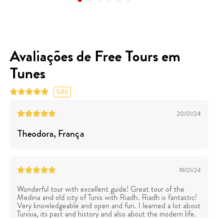
Avaliações de Free Tours em
Tunes
5.00
20/01/24
Theodora
, França
19/01/24
Wonderful tour with excellent guide! Great tour of the
Medina and old city of Tunis with Riadh. Riadh is fantastic!
Very knowledgeable and open and fun. I learned a lot about
Tunisia, its past and history and also about the modern life.