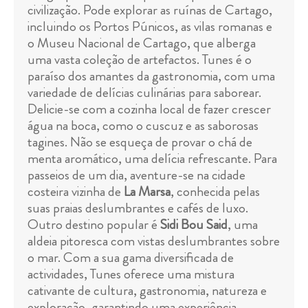
civilização. Pode explorar as ruínas de Cartago,
incluindo os Portos Púnicos, as vilas romanas e
o Museu Nacional de Cartago, que alberga
uma vasta coleção de artefactos. Tunes é o
paraíso dos amantes da gastronomia, com uma
variedade de delícias culinárias para saborear.
Delicie-se com a cozinha local de fazer crescer
água na boca, como o cuscuz e as saborosas
tagines. Não se esqueça de provar o chá de
menta aromático, uma delícia refrescante. Para
passeios de um dia, aventure-se na cidade
costeira vizinha de
La Marsa
, conhecida pelas
suas praias deslumbrantes e cafés de luxo.
Outro destino popular é
Sidi Bou Said
, uma
aldeia pitoresca com vistas deslumbrantes sobre
o mar. Com a sua gama diversificada de
actividades, Tunes oferece uma mistura
cativante de cultura, gastronomia, natureza e
exploração, garantindo uma experiência