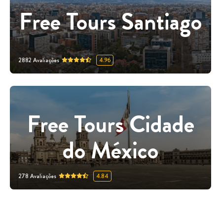
Free Tours Santiago
2882
Avaliações
4.96
Free Tours Cidade
do México
278
Avaliações
4.84