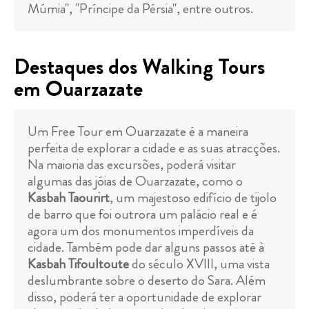
Múmia", "Príncipe da Pérsia", entre outros.
Destaques dos Walking Tours
em Ouarzazate
Um Free Tour em Ouarzazate é a maneira
perfeita de explorar a cidade e as suas atracções.
Na maioria das excursões, poderá visitar
algumas das jóias de Ouarzazate, como o
Kasbah Taourirt
, um majestoso edifício de tijolo
de barro que foi outrora um palácio real e é
agora um dos monumentos imperdíveis da
cidade. Também pode dar alguns passos até à
Kasbah Tifoultoute
do século XVIII, uma vista
deslumbrante sobre o deserto do Sara. Além
disso, poderá ter a oportunidade de explorar