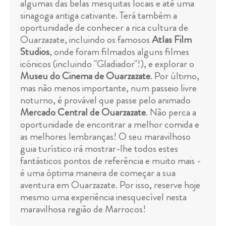
algumas das belas mesquitas locais e até uma
sinagoga antiga cativante. Terá também a
oportunidade de conhecer a rica cultura de
Ouarzazate, incluindo os famosos
Atlas Film
Studios
, onde foram filmados alguns filmes
icónicos (incluindo "Gladiador"!), e explorar o
Museu do Cinema de Ouarzazate
. Por último,
mas não menos importante, num passeio livre
noturno, é provável que passe pelo animado
Mercado Central de Ouarzazate
. Não perca a
oportunidade de encontrar a melhor comida e
as melhores lembranças! O seu maravilhoso
guia turístico irá mostrar-lhe todos estes
fantásticos pontos de referência e muito mais -
é uma óptima maneira de começar a sua
aventura em Ouarzazate. Por isso, reserve hoje
mesmo uma experiência inesquecível nesta
maravilhosa região de Marrocos!