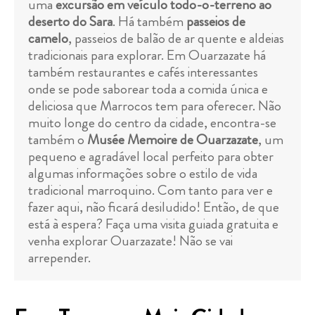
uma
excursão em veículo todo-o-terreno ao
deserto do Sara
. Há também
passeios de
camelo
, passeios de balão de ar quente e aldeias
tradicionais para explorar. Em Ouarzazate há
também restaurantes e cafés interessantes
onde se pode saborear toda a comida única e
deliciosa que Marrocos tem para oferecer. Não
muito longe do centro da cidade, encontra-se
também o
Musée Memoire de Ouarzazate
, um
pequeno e agradável local perfeito para obter
algumas informações sobre o estilo de vida
tradicional marroquino. Com tanto para ver e
fazer aqui, não ficará desiludido! Então, de que
está à espera? Faça uma visita guiada gratuita e
venha explorar Ouarzazate! Não se vai
arrepender.