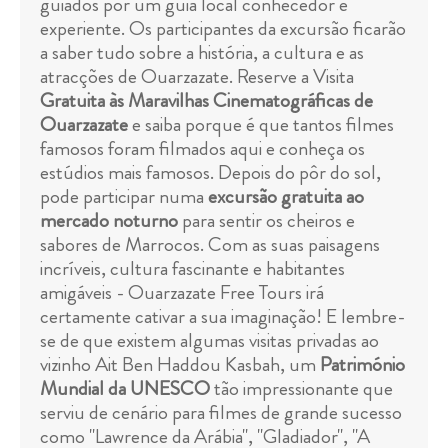
guiados por um guia local conhecedor e
experiente. Os participantes da excursão ficarão
a saber tudo sobre a história, a cultura e as
atracções de Ouarzazate. Reserve a Visita
Gratuita às Maravilhas Cinematográficas de
Ouarzazate
e saiba porque é que tantos filmes
famosos foram filmados aqui e conheça os
estúdios mais famosos. Depois do pôr do sol,
pode participar numa
excursão gratuita ao
mercado noturno
para sentir os cheiros e
sabores de Marrocos. Com as suas paisagens
incríveis, cultura fascinante e habitantes
amigáveis - Ouarzazate Free Tours irá
certamente cativar a sua imaginação! E lembre-
se de que existem algumas visitas privadas ao
vizinho Ait Ben Haddou Kasbah, um
Património
Mundial da UNESCO
tão impressionante que
serviu de cenário para filmes de grande sucesso
como "Lawrence da Arábia", "Gladiador", "A