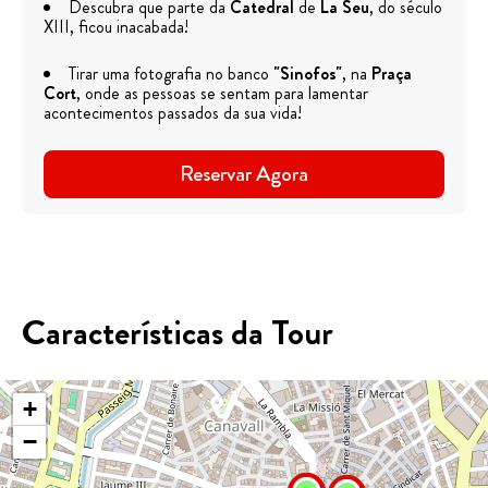
Descubra que parte da
Catedral
de
La Seu
, do século
XIII, ficou inacabada!
Tirar uma fotografia no banco
"Sinofos"
, na
Praça
Cort
, onde as pessoas se sentam para lamentar
acontecimentos passados da sua vida!
Reservar Agora
Características da Tour
+
−