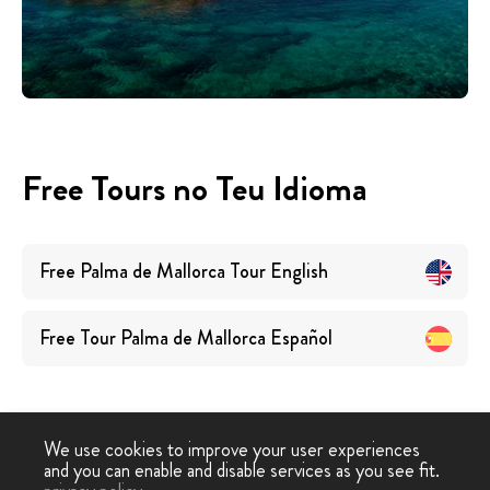
Free Tours no Teu Idioma
Free Palma de Mallorca Tour
English
Free Tour Palma de Mallorca
Español
We use cookies to improve your user experiences
and you can enable and disable services as you see fit.
Free
Free Tour
Free Tour Palma de