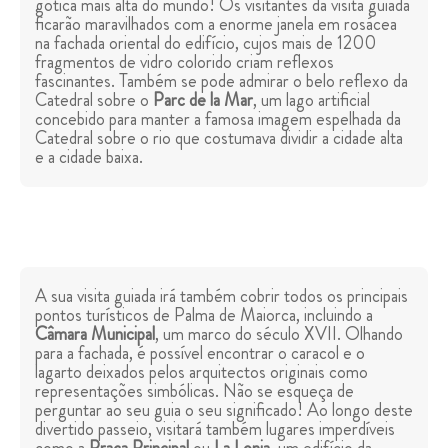
gótica mais alta do mundo! Os visitantes da visita guiada
ficarão maravilhados com a enorme janela em rosácea
na fachada oriental do edifício, cujos mais de 1200
fragmentos de vidro colorido criam reflexos
fascinantes. Também se pode admirar o belo reflexo da
Catedral sobre o
Parc de la Mar
, um lago artificial
concebido para manter a famosa imagem espelhada da
Catedral sobre o rio que costumava dividir a cidade alta
e a cidade baixa.
A sua visita guiada irá também cobrir todos os principais
pontos turísticos de Palma de Maiorca, incluindo a
Câmara Municipal
, um marco do século XVII. Olhando
para a fachada, é possível encontrar o caracol e o
lagarto deixados pelos arquitectos originais como
representações simbólicas. Não se esqueça de
perguntar ao seu guia o seu significado! Ao longo deste
divertido passeio, visitará também lugares imperdíveis