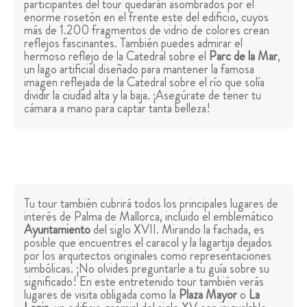
participantes del tour quedarán asombrados por el
enorme rosetón en el frente este del edificio, cuyos
más de 1.200 fragmentos de vidrio de colores crean
reflejos fascinantes. También puedes admirar el
hermoso reflejo de la Catedral sobre el
Parc de la Mar
,
un lago artificial diseñado para mantener la famosa
imagen reflejada de la Catedral sobre el río que solía
dividir la ciudad alta y la baja. ¡Asegúrate de tener tu
cámara a mano para captar tanta belleza!
Tu tour también cubrirá todos los principales lugares de
interés de Palma de Mallorca, incluido el emblemático
Ayuntamiento
del siglo XVII. Mirando la fachada, es
posible que encuentres el caracol y la lagartija dejados
por los arquitectos originales como representaciones
simbólicas. ¡No olvides preguntarle a tu guía sobre su
significado! En este entretenido tour también verás
lugares de visita obligada como la
Plaza Mayor
o
La