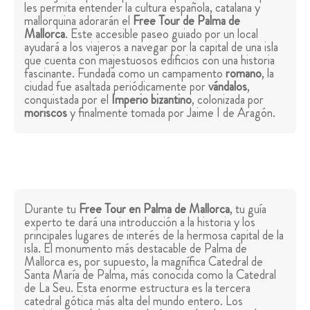
les permita entender la cultura española, catalana y
mallorquina adorarán el
Free Tour de Palma de
Mallorca
. Este accesible paseo guiado por un local
ayudará a los viajeros a navegar por la capital de una isla
que cuenta con majestuosos edificios con una historia
fascinante. Fundada como un campamento
romano
, la
ciudad fue asaltada periódicamente por
vándalos
,
conquistada por el
Imperio bizantino
, colonizada por
moriscos
y finalmente tomada por Jaime I de Aragón.
Durante tu
Free Tour en Palma de Mallorca
, tu guía
experto te dará una introducción a la historia y los
principales lugares de interés de la hermosa capital de la
isla. El monumento más destacable de Palma de
Mallorca es, por supuesto, la magnífica Catedral de
Santa María de Palma, más conocida como la Catedral
de La Seu. Esta enorme estructura es la tercera
catedral gótica más alta del mundo entero. Los