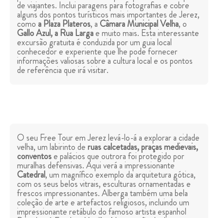
de viajantes. Inclui paragens para fotografias e cobre
alguns dos pontos turísticos mais importantes de Jerez,
como
a Plaza Plateros
, a
Câmara Municipal Velha
, o
Gallo Azul, a Rua Larga
e muito mais. Esta interessante
excursão gratuita é conduzida por um guia local
conhecedor e experiente que lhe pode fornecer
informações valiosas sobre a cultura local e os pontos
de referência que irá visitar.
O seu Free Tour em Jerez levá-lo-á a explorar a cidade
velha, um labirinto de
ruas calcetadas, praças medievais,
conventos
e palácios que outrora foi protegido por
muralhas defensivas. Aqui verá a impressionante
Catedral
, um magnífico exemplo da arquitetura gótica,
com os seus belos vitrais, esculturas ornamentadas e
frescos impressionantes. Alberga também uma bela
coleção de arte e artefactos religiosos, incluindo um
impressionante retábulo do famoso artista espanhol