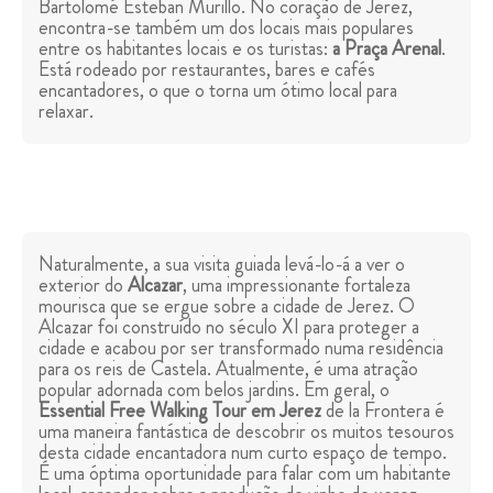
Bartolomé Esteban Murillo. No coração de Jerez,
encontra-se também um dos locais mais populares
entre os habitantes locais e os turistas:
a Praça Arenal
.
Está rodeado por restaurantes, bares e cafés
encantadores, o que o torna um ótimo local para
relaxar.
Naturalmente, a sua visita guiada levá-lo-á a ver o
exterior do
Alcazar
, uma impressionante fortaleza
mourisca que se ergue sobre a cidade de Jerez. O
Alcazar foi construído no século XI para proteger a
cidade e acabou por ser transformado numa residência
para os reis de Castela. Atualmente, é uma atração
popular adornada com belos jardins. Em geral, o
Essential Free Walking Tour em Jerez
de la Frontera é
uma maneira fantástica de descobrir os muitos tesouros
desta cidade encantadora num curto espaço de tempo.
É uma óptima oportunidade para falar com um habitante