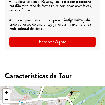
Delicia-te com o '
Ratafia
,' um
licor doce tradicional
catalão
misturado de forma única com ervas aromáticas,
nozes e frutos.
Dá um passo atrás no tempo em
Antigo bairro judeu
,
onde os restos de uma sinagoga revelam a
rica herança
multicultural
de Besalu.
Reservar Agora
Características da Tour
+
−