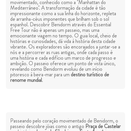
movimentado, conhecido como a "Manhattan do
Mediterrâneo". A transformação da cidade é tão
impressionante como a sua linha do horizonte, repleta
de arranha-céus imponentes que brilham sob o sol
espanhol. Descobrir Benidorm através do Essential
Free Tour não é apenas um passeio, mas uma
emocionante viagem no tempo. O guia local, cheio de
histórias e curiosidades, dá vida à história desta cidade
vibrante. Os exploradores são encorajados a juntar-se a
nós e a percorrer as ruas antigas, onde cada passo é
uma história e cada edifício um marco de progresso e
ambição. O passeio oferece um ponto de vista único,
revelando como Benidorm evoluiu de um início
pitoresco à beira-mar para um
destino turístico de
renome mundial
.
Passeando pelo coração movimentado de Benidorm, o
passeio descobre jóias como o antigo
Praça de Castelar