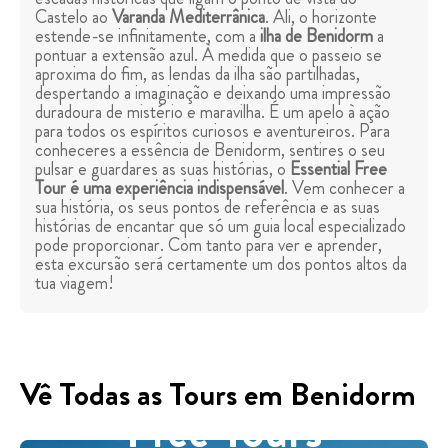
Castelo ao
Varanda Mediterrânica
. Ali, o horizonte
estende-se infinitamente, com a
ilha de Benidorm
a
pontuar a extensão azul. À medida que o passeio se
aproxima do fim, as lendas da ilha são partilhadas,
despertando a imaginação e deixando uma impressão
duradoura de mistério e maravilha. É um apelo à ação
para todos os espíritos curiosos e aventureiros. Para
conheceres a essência de Benidorm, sentires o seu
pulsar e guardares as suas histórias, o
Essential Free
Tour é uma experiência indispensável
. Vem conhecer a
sua história, os seus pontos de referência e as suas
histórias de encantar que só um guia local especializado
pode proporcionar. Com tanto para ver e aprender,
esta excursão será certamente um dos pontos altos da
tua viagem!
Vê Todas as Tours em Benidorm
Free Tours