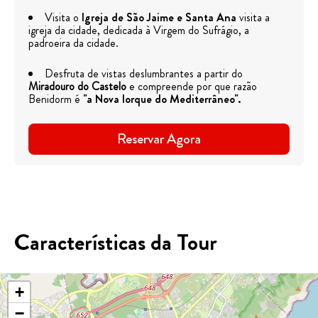
Visita o
Igreja de São Jaime e Santa Ana
visita a
igreja da cidade, dedicada à Virgem do Sufrágio, a
padroeira da cidade.
Desfruta de vistas deslumbrantes a partir do
Miradouro do Castelo
e compreende por que razão
Benidorm é
"a Nova Iorque do Mediterrâneo".
Reservar Agora
Características da Tour
+
−