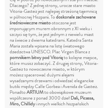
Dlaczego? Z jednej strony, urocze stare miasto
Vitoria-Gasteiz jest najlepiej strzeżoną tajemnicą
w północnej Hiszpanii. To
doskonale zachowane
średniowieczne miasto
otoczone jest
imponującym murem obronnym z XI wieku i
szczyci się tym, że jest jednym z niewielu miast
na świecie z dwiema katedrami. Katedra Santa
Maria została wpisana na listę światowego
dziedzictwa UNESCO. Plac Virgen Blanca z
pomnikiem bitwy pod Vitorią
to kolejne miejsce,
które musisz zobaczyć. Z drugiej strony, Vitoria-
Gasteiz to nowoczesne miasto, w którym
możesz spacerować dużymi alejami
wysadzanymi drzewami i odwiedzać eleganckie
butiki między Calle Gorbea i Avenida de Gasteiz.
Ponadto
ARTIUM
to obowiązkowe muzeum
współczesne z ponad 3000 dzieł
Dali, Picassa,
Miro, Chillidy
i innych wielkich hiszpańskich