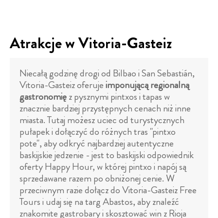
Atrakcje w Vitoria-Gasteiz
Niecałą godzinę drogi od Bilbao i San Sebastián,
Vitoria-Gasteiz oferuje
imponującą regionalną
gastronomię
z pysznymi pintxos i tapas w
znacznie bardziej przystępnych cenach niż inne
miasta. Tutaj możesz uciec od turystycznych
pułapek i dołączyć do różnych tras "pintxo
pote", aby odkryć najbardziej autentyczne
baskijskie jedzenie - jest to baskijski odpowiednik
oferty Happy Hour, w której pintxo i napój są
sprzedawane razem po obniżonej cenie. W
przeciwnym razie dołącz do Vitoria-Gasteiz Free
Tours i udaj się na targ Abastos, aby znaleźć
znakomite gastrobary i skosztować win z Rioja