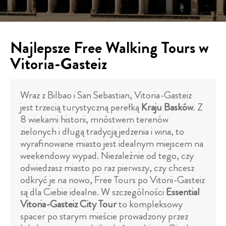
Najlepsze Free Walking Tours w
Vitoria-Gasteiz
Wraz z Bilbao i San Sebastian, Vitoria-Gasteiz
jest trzecią turystyczną perełką
Kraju Basków
. Z
8 wiekami historii, mnóstwem terenów
zielonych i długą tradycją jedzenia i wina, to
wyrafinowane miasto jest idealnym miejscem na
weekendowy wypad. Niezależnie od tego, czy
odwiedzasz miasto po raz pierwszy, czy chcesz
odkryć je na nowo, Free Tours po Vitorii-Gasteiz
są dla Ciebie idealne. W szczególności
Essential
Vitoria-Gasteiz City Tour
to kompleksowy
spacer po starym mieście prowadzony przez