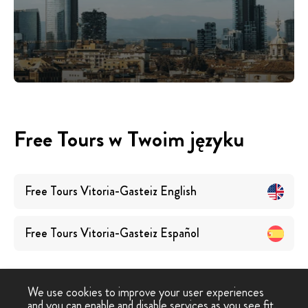
Free Tours w Twoim języku
Free Tours
Vitoria-Gasteiz
English
Free Tours
Vitoria-Gasteiz
Español
We use cookies to improve your user experiences
and you can enable and disable services as you see fit.