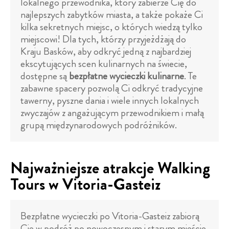
lokalnego przewodnika, który zabierze Cię do
najlepszych zabytków miasta, a także pokaże Ci
kilka sekretnych miejsc, o których wiedzą tylko
miejscowi! Dla tych, którzy przyjeżdżają do
Kraju Basków, aby odkryć jedną z najbardziej
ekscytujących scen kulinarnych na świecie,
dostępne są
bezpłatne wycieczki kulinarne
. Te
zabawne spacery pozwolą Ci odkryć tradycyjne
tawerny, pyszne dania i wiele innych lokalnych
zwyczajów z angażującym przewodnikiem i małą
grupą międzynarodowych podróżników.
Najważniejsze atrakcje Walking
Tours w Vitoria-Gasteiz
Bezpłatne wycieczki po Vitoria-Gasteiz zabiorą
Cię w podróż po nowoczesnym i starym mieście.