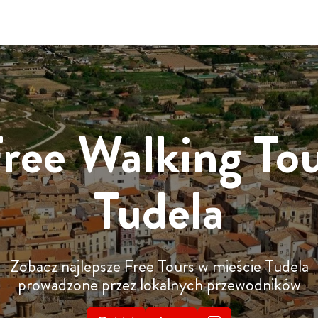
ree Walking To
Tudela
Zobacz najlepsze Free Tours w mieście Tudela
prowadzone przez lokalnych przewodników