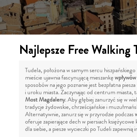
Najlepsze Free Walking 
Tudela, położona w samym sercu hiszpańskiego 
mieście ujawnia fascynującą mieszankę
wpływów 
sposobów na jego poznanie jest bezpłatna piesza
i uroku miasta. Zaczynając od centrum miasta, t
Most Magdaleny
. Aby głębiej zanurzyć się w w
tradycje żydowskie, chrześcijańskie i muzułmańsk
Alternatywnie, zanurz się w przyrodzie podczas
oferuje zapierające dech w piersiach księżycowe
dla siebie, a piesze wycieczki po Tudeli zapewn