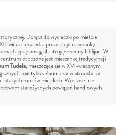
istorycznej. Dołącz do wycieczki po mieście
 XII-wieczna katedra prezentuje mieszankę
znajdują się posągi ilustrujące sceny biblijne. W
m centrum otoczone jest mieszanką tradycyjnej i
um Tudela
, mieszczące się w XVI-wiecznym
ogicznych i nie tylko. Zanurz się w atmosferze
ści starych murów miejskich. Wreszcie, nie
adectwem starożytnych powiązań handlowych