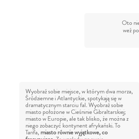
Oto nie
weź po
Wyobraź sobie miejsce, w którym dwa morza,
Śródziemne i Atlantyckie, spotykają się w
dramatycznym starciu fal. Wyobraź sobie
miasto położone w Cieśninie Gibraltarskiej;
miasto w Europie, ale tak blisko, że można z
niego zobaczyć kontynent afrykański. To
Tarifa,
miasto równie wyjątkowe, co