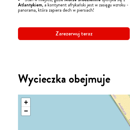
Atlantykiem
, a kontynent afrykański jest w zasięgu wzroku -
panorama, która zapiera dech w piersiach!
Zarezerwuj teraz
Wycieczka obejmuje
+
−