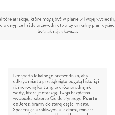
które atrakcje, które mogą być w planie w Twojej wycieczki
d uwagę, że każdy przewodnik tworzy unikalny plan wyciecz
była jak najciekawsza.
Dołącz do lokalnego przewodnika, aby
odkryć miasto przesiąknięte bogatą historią i
różnorodną kulturą, tak różnorodną jak
wody, które je otaczają. Twoja bezpłatna
wycieczka zabierze Cię do słynnego
Puerta
de Jerez
, bramy do starej części miasta.
Spacerując urokliwymi uliczkami, miniesz