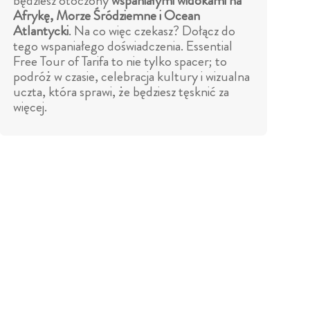
będziesz otoczony
wspaniałymi widokami na
Afrykę, Morze Śródziemne i Ocean
Atlantycki
. Na co więc czekasz? Dołącz do
tego wspaniałego doświadczenia. Essential
Free Tour of Tarifa to nie tylko spacer; to
podróż w czasie, celebracja kultury i wizualna
uczta, która sprawi, że będziesz tęsknić za
więcej.