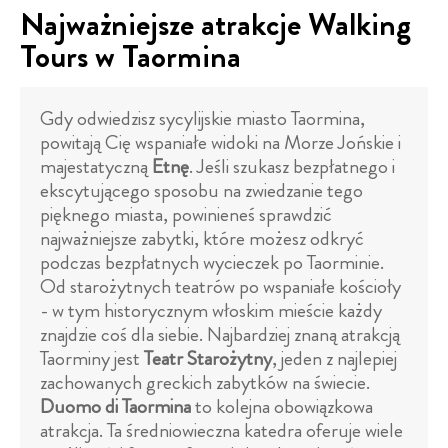
Najważniejsze atrakcje Walking
Tours w Taormina
Gdy odwiedzisz sycylijskie miasto Taormina,
powitają Cię wspaniałe widoki na Morze Jońskie i
majestatyczną
Etnę
. Jeśli szukasz bezpłatnego i
ekscytującego sposobu na zwiedzanie tego
pięknego miasta, powinieneś sprawdzić
najważniejsze zabytki, które możesz odkryć
podczas bezpłatnych wycieczek po Taorminie.
Od starożytnych teatrów po wspaniałe kościoły
- w tym historycznym włoskim mieście każdy
znajdzie coś dla siebie. Najbardziej znaną atrakcją
Taorminy jest
Teatr Starożytny
, jeden z najlepiej
zachowanych greckich zabytków na świecie.
Duomo di Taormina
to kolejna obowiązkowa
atrakcja. Ta średniowieczna katedra oferuje wiele