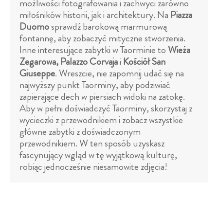
możliwości fotografowania i zachwyci zarówno
miłośników historii, jak i architektury. Na
Piazza
Duomo
sprawdź barokową marmurową
fontannę, aby zobaczyć mityczne stworzenia.
Inne interesujące zabytki w Taorminie to
Wieża
Zegarowa, Palazzo Corvaja
i
Kościół San
Giuseppe
. Wreszcie, nie zapomnij udać się na
najwyższy punkt Taorminy, aby podziwiać
zapierające dech w piersiach widoki na zatokę.
Aby w pełni doświadczyć Taorminy, skorzystaj z
wycieczki z przewodnikiem i zobacz wszystkie
główne zabytki z doświadczonym
przewodnikiem. W ten sposób uzyskasz
fascynujący wgląd w tę wyjątkową kulturę,
robiąc jednocześnie niesamowite zdjęcia!