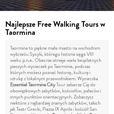
Najlepsze Free Walking Tours w
Taormina
Taormina to piękne małe miasto na wschodnim
wybrzeżu Sycylii, którego historia sięga VIII
wieku p.n.e.. Obecnie istnieje wiele bezpłatnych
pieszych wycieczek po Taorminie, podczas
których możesz poznać historię, kulturę i
sztukę z lokalnym przewodnikiem. Wycieczka
Essential Taormina City
Tour zabierze Cię do
obowiązkowych zabytków, kościołów, pałaców i
innych punktów orientacyjnych. Zobaczysz
niektóre z najbardziej znanych zabytków, takich
jak Teatr Grecki, Piazza IX Aprile i kościół San