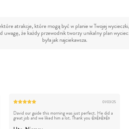
które atrakcje, które mogą być w planie w Twojej wycieczki
d uwagę, że każdy przewodnik tworzy unikalny plan wyciecz
była jak najciekawsza.
01/03/25
David our guide this morning was just perfect. He did a
great job and we liked him a lot. Thank you 👍👍👍👍