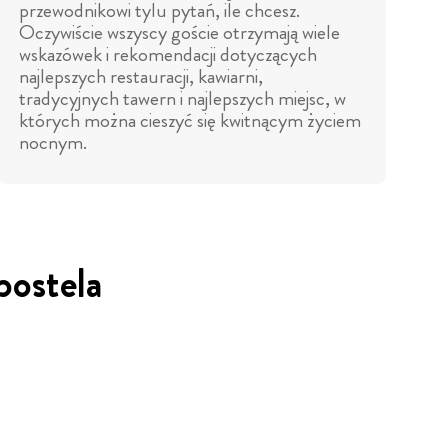
przewodnikowi tylu pytań, ile chcesz.
Oczywiście wszyscy goście otrzymają wiele
wskazówek i rekomendacji dotyczących
najlepszych restauracji, kawiarni,
tradycyjnych tawern i najlepszych miejsc, w
których można cieszyć się kwitnącym życiem
nocnym.
postela