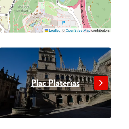
Leaflet
|
©
OpenStreetMap
contributors
Plac Platerias