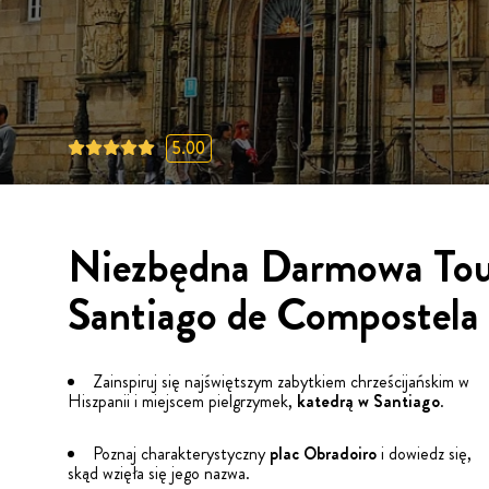
5.00
Niezbędna Darmowa To
Santiago de Compostela
Zainspiruj się najświętszym zabytkiem chrześcijańskim w
Hiszpanii i miejscem pielgrzymek,
katedrą w Santiago
.
Poznaj charakterystyczny
plac Obradoiro
i dowiedz się,
skąd wzięła się jego nazwa.