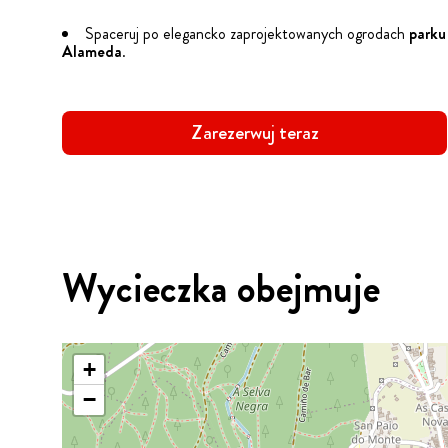
Spaceruj po elegancko zaprojektowanych ogrodach
parku
Alameda
.
Zarezerwuj teraz
Wycieczka obejmuje
+
−