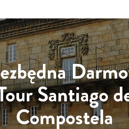
ezbędna Darm
Tour Santiago d
Compostela