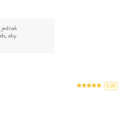
, jednak
ki, aby
5.00