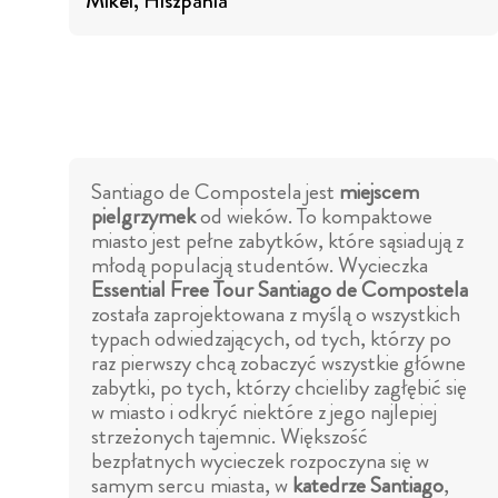
Mikel
, Hiszpania
Santiago de Compostela jest
miejscem
pielgrzymek
od wieków. To kompaktowe
miasto jest pełne zabytków, które sąsiadują z
młodą populacją studentów. Wycieczka
Essential Free Tour Santiago de Compostela
została zaprojektowana z myślą o wszystkich
typach odwiedzających, od tych, którzy po
raz pierwszy chcą zobaczyć wszystkie główne
zabytki, po tych, którzy chcieliby zagłębić się
w miasto i odkryć niektóre z jego najlepiej
strzeżonych tajemnic. Większość
bezpłatnych wycieczek rozpoczyna się w
samym sercu miasta, w
katedrze Santiago
,