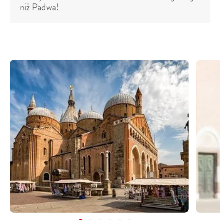
niż Padwa!