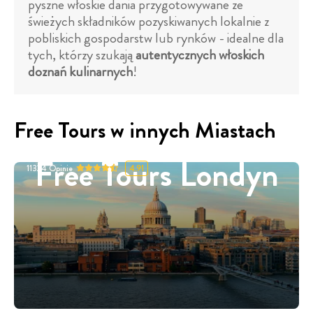
pyszne włoskie dania przygotowywane ze
świeżych składników pozyskiwanych lokalnie z
pobliskich gospodarstw lub rynków - idealne dla
tych, którzy szukają
autentycznych włoskich
doznań kulinarnych
!
Free Tours w innych Miastach
Free Tours Londyn
11324
Opinie
4.91