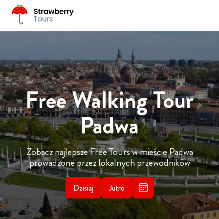
Free Walking Tour
Padwa
Zobacz najlepsze Free Tours w mieście Padwa
prowadzone przez lokalnych przewodników
Dzisiaj
Jutro