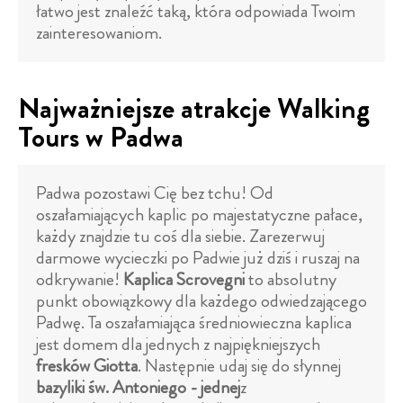
łatwo jest znaleźć taką, która odpowiada Twoim
zainteresowaniom.
Najważniejsze atrakcje Walking
Tours w Padwa
Padwa pozostawi Cię bez tchu! Od
oszałamiających kaplic po majestatyczne pałace,
każdy znajdzie tu coś dla siebie. Zarezerwuj
darmowe wycieczki po Padwie już dziś i ruszaj na
odkrywanie!
Kaplica Scrovegni
to absolutny
punkt obowiązkowy dla każdego odwiedzającego
Padwę. Ta oszałamiająca średniowieczna kaplica
jest domem dla jednych z najpiękniejszych
fresków Giotta
. Następnie udaj się do słynnej
bazyliki św. Antoniego - jednej
z