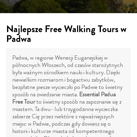
Najlepsze Free Walking Tours w
Padwa
Padwa, w regionie Wenecji Euganejskiej w
północnych Włoszech, od czasów starożytnych
była ważnym ośrodkiem nauki i kultury. Dzięki
niewielkim rozmiarom i bogactwu zabytków,
bezpłatne piesze wycieczki po Padwie to świetny
sposób na zwiedzanie miasta.
Essential Padua
Free Tour
to świetny sposób na zapoznanie się z
miastem. Ta dwu- lub trzygodzinna wycieczka
zabierze Cię przez niektóre z najważniejszych
miejsc w Padwie, podczas gdy dowiesz się o
historii i kulturze miasta od kompetentnego