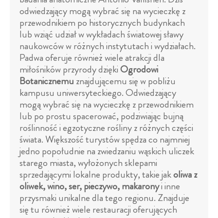
odwiedzający mogą wybrać się na wycieczkę z
przewodnikiem po historycznych budynkach
lub wziąć udział w wykładach światowej sławy
naukowców w różnych instytutach i wydziałach.
Padwa oferuje również wiele atrakcji dla
miłośników przyrody dzięki
Ogrodowi
Botanicznemu
znajdującemu się w pobliżu
kampusu uniwersyteckiego. Odwiedzający
mogą wybrać się na wycieczkę z przewodnikiem
lub po prostu spacerować, podziwiając bujną
roślinność i egzotyczne rośliny z różnych części
świata. Większość turystów spędza co najmniej
jedno popołudnie na zwiedzaniu wąskich uliczek
starego miasta, wyłożonych sklepami
sprzedającymi lokalne produkty, takie jak
oliwa z
oliwek, wino, ser, pieczywo, makarony
i inne
przysmaki unikalne dla tego regionu. Znajduje
się tu również wiele restauracji oferujących