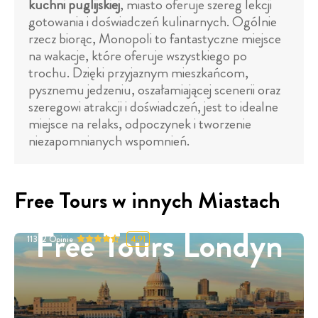
kuchni puglijskiej
, miasto oferuje szereg lekcji
gotowania i doświadczeń kulinarnych. Ogólnie
rzecz biorąc, Monopoli to fantastyczne miejsce
na wakacje, które oferuje wszystkiego po
trochu. Dzięki przyjaznym mieszkańcom,
pysznemu jedzeniu, oszałamiającej scenerii oraz
szeregowi atrakcji i doświadczeń, jest to idealne
miejsce na relaks, odpoczynek i tworzenie
niezapomnianych wspomnień.
Free Tours w innych Miastach
Free Tours Londyn
11332
Opinie
4.91