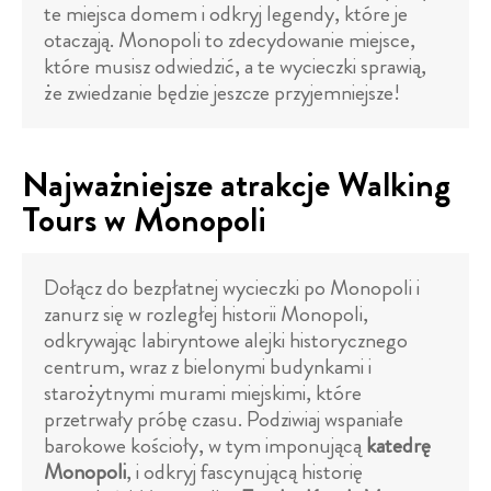
te miejsca domem i odkryj legendy, które je
otaczają. Monopoli to zdecydowanie miejsce,
które musisz odwiedzić, a te wycieczki sprawią,
że zwiedzanie będzie jeszcze przyjemniejsze!
Najważniejsze atrakcje Walking
Tours w Monopoli
Dołącz do bezpłatnej wycieczki po Monopoli i
zanurz się w rozległej historii Monopoli,
odkrywając labiryntowe alejki historycznego
centrum, wraz z bielonymi budynkami i
starożytnymi murami miejskimi, które
przetrwały próbę czasu. Podziwiaj wspaniałe
barokowe kościoły, w tym imponującą
katedrę
Monopoli
, i odkryj fascynującą historię