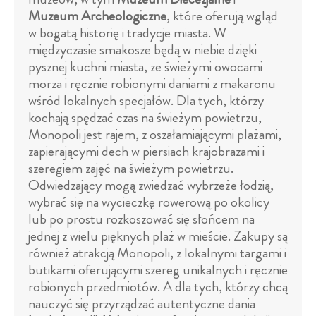
Muzeum Archeologiczne
, które oferują wgląd
w bogatą historię i tradycje miasta. W
międzyczasie smakosze będą w niebie dzięki
pysznej kuchni miasta, ze świeżymi owocami
morza i ręcznie robionymi daniami z makaronu
wśród lokalnych specjałów. Dla tych, którzy
kochają spędzać czas na świeżym powietrzu,
Monopoli jest rajem, z oszałamiającymi plażami,
zapierającymi dech w piersiach krajobrazami i
szeregiem zajęć na świeżym powietrzu.
Odwiedzający mogą zwiedzać wybrzeże łodzią,
wybrać się na wycieczkę rowerową po okolicy
lub po prostu rozkoszować się słońcem na
jednej z wielu pięknych plaż w mieście. Zakupy są
również atrakcją Monopoli, z lokalnymi targami i
butikami oferującymi szereg unikalnych i ręcznie
robionych przedmiotów. A dla tych, którzy chcą
nauczyć się przyrządzać autentyczne dania