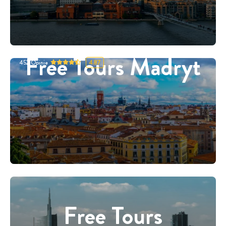
Free Tours Madryt
452
Opinie
4.87
Free Tours