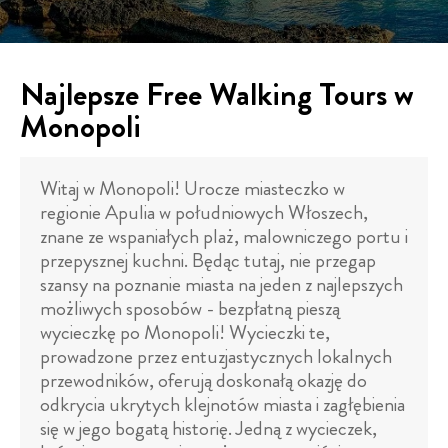
Najlepsze Free Walking Tours w
Monopoli
Witaj w Monopoli! Urocze miasteczko w
regionie Apulia w południowych Włoszech,
znane ze wspaniałych plaż, malowniczego portu i
przepysznej kuchni. Będąc tutaj, nie przegap
szansy na poznanie miasta na jeden z najlepszych
możliwych sposobów - bezpłatną pieszą
wycieczkę po Monopoli! Wycieczki te,
prowadzone przez entuzjastycznych lokalnych
przewodników, oferują doskonałą okazję do
odkrycia ukrytych klejnotów miasta i zagłębienia
się w jego bogatą historię. Jedną z wycieczek,