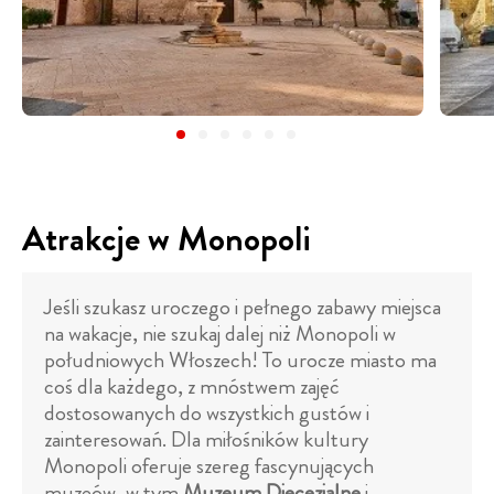
Atrakcje w Monopoli
Jeśli szukasz uroczego i pełnego zabawy miejsca
na wakacje, nie szukaj dalej niż Monopoli w
południowych Włoszech! To urocze miasto ma
coś dla każdego, z mnóstwem zajęć
dostosowanych do wszystkich gustów i
zainteresowań. Dla miłośników kultury
Monopoli oferuje szereg fascynujących
muzeów, w tym
Muzeum Diecezjalne
i