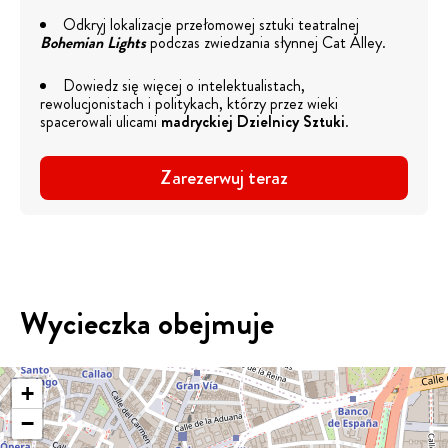
Odkryj lokalizacje przełomowej sztuki teatralnej
Bohemian Lights
podczas zwiedzania słynnej Cat Alley.
Dowiedz się więcej o intelektualistach,
rewolucjonistach i politykach, którzy przez wieki
spacerowali ulicami
madryckiej Dzielnicy Sztuki
.
Zarezerwuj teraz
Wycieczka obejmuje
+
−