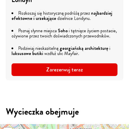
Rozkoszuj się historyczną podróżą przez
najbardziej
efektowne i urzekające
dzielnice Londynu.
Poznaj słynne miejsca
Soho
i tętniące życiem postacie,
ożywione przez twoich doświadczonych przewodników.
Podziwiaj nieskazitelną
georgiańską architekturę
i
luksusowe butiki
wzdłuż ulic Mayfair.
Zarezerwuj teraz
Wycieczka obejmuje