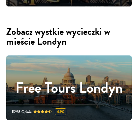
Zobacz wystkie wycieczki w
mieście Londyn
Free Tours Londyn
11298
Opinie
4.90