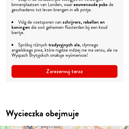
binnenplaatsen van Londen, waar
eeuwenoude pubs
de
geschiedenis tot leven brengen in elk pintje.
Volg de voetsporen van
schrijvers, rebellen en
koningen
die ooit geheimen fluisterden bij een koud
biertje.
Spróbuj różnych
tradycyjnych ale
, słynnego
angielskiego piwa, które nigdzie indziej nie ma sensu, ale na
Wyspach Brytyjskich smakuje wyśmienicie!
Zarezerwuj teraz
Wycieczka obejmuje