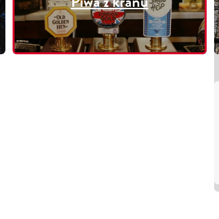
Piwa z kranu