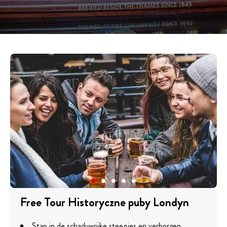
Free Tour Historyczne puby Londyn
Stap in de schaduwrijke steegjes en verborgen