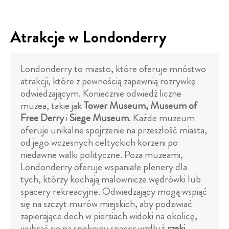
Atrakcje w Londonderry
Londonderry to miasto, które oferuje mnóstwo
atrakcji, które z pewnością zapewnią rozrywkę
odwiedzającym. Koniecznie odwiedź liczne
muzea, takie jak
Tower Museum, Museum of
Free Derry
i
Siege Museum
. Każde muzeum
oferuje unikalne spojrzenie na przeszłość miasta,
od jego wczesnych celtyckich korzeni po
niedawne walki polityczne. Poza muzeami,
Londonderry oferuje wspaniałe plenery dla
tych, którzy kochają malownicze wędrówki lub
spacery rekreacyjne. Odwiedzający mogą wspiąć
się na szczyt murów miejskich, aby podziwiać
zapierające dech w piersiach widoki na okolicę,
wybrać się na spokojny spacer wzdłuż
rzeki