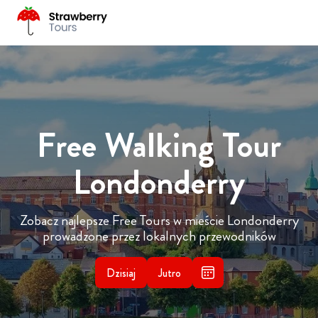
Free Walking Tour
Londonderry
Zobacz najlepsze Free Tours w mieście Londonderry
prowadzone przez lokalnych przewodników
Dzisiaj
Jutro