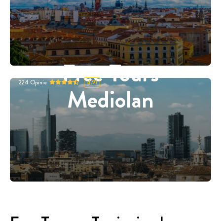
Free Tours
224
Opinie
4.91
Mediolan