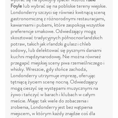
Foyle
lub wybrać się na pobliskie tereny wiejskie.
Londonderry szczyci się również kwitnącą sceną
gastronomiczną z różnorodnymi restauracjami,
kawiarniami i pubami, które zaspokoją wszystkie
preferencje smakowe. Odwiedzający mogą
skosztować tradycyjnych północnoirlandzkich
potraw, takich jak irlandzki gulasz i chleb
sodowy, lub delektować się pysznymi daniami
kuchni międzynarodowej. Nie można również
przegapić miejskiej sceny piwa rzemieślniczego i
whisky. Wreszcie, gdy słońce zachodzi,
Londonderry utrzymuje imprezę, oferując
tętniącą życiem scenę nocną. Odwiedzający
mogą cieszyć się występami muzycznymi na
żywo i tańczyć w barach i klubach w całym
mieście. Mając tak wiele do zobaczenia i
zrobienia, Londonderry jest bez wątpienia
miejscem, w którym każdy znajdzie coś dla