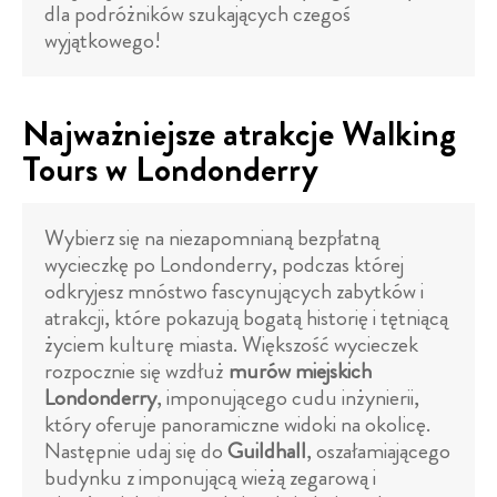
dla podróżników szukających czegoś
wyjątkowego!
Najważniejsze atrakcje Walking
Tours w Londonderry
Wybierz się na niezapomnianą bezpłatną
wycieczkę po Londonderry, podczas której
odkryjesz mnóstwo fascynujących zabytków i
atrakcji, które pokazują bogatą historię i tętniącą
życiem kulturę miasta. Większość wycieczek
rozpocznie się wzdłuż
murów miejskich
Londonderry
, imponującego cudu inżynierii,
który oferuje panoramiczne widoki na okolicę.
Następnie udaj się do
Guildhall
, oszałamiającego
budynku z imponującą wieżą zegarową i