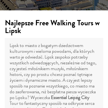
Najlepsze Free Walking Tours w
Lipsk
Lipsk to miasto z bogatym dziedzictwem
kulturowym i wieloma powodami, dla których
warto je odwiedzić. Lipsk zaspokoi potrzeby
wszystkich odwiedzających, niezależnie od tego,
czy jesteś miłośnikiem muzyki, miłośnikiem
historii, czy po prostu chcesz poznać tętniące
życiem i dynamiczne miasto. A czy jest lepszy
sposób na poznanie wszystkiego, co miasto ma
do zaoferowania, niż bezpłatna piesza wycieczka
po Lipsku? Wycieczka
Essential Leipzig City
Tour to fantastyczny sposób na odkrycie serca