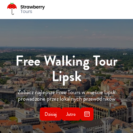
Free Walking Tour
Lipsk
Zobacz najlepsze Free Tours w mieście Lipsk
prowadzone przez lokalnych przewodników
Dzisiaj
Jutro