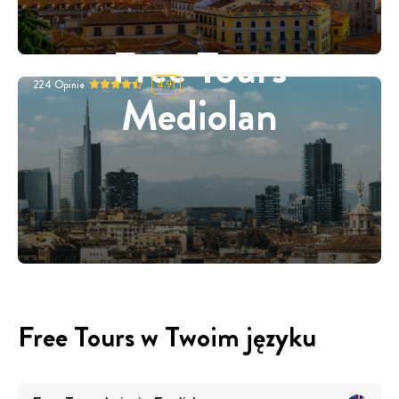
Free Tours
224
Opinie
4.91
Mediolan
Free Tours w Twoim języku