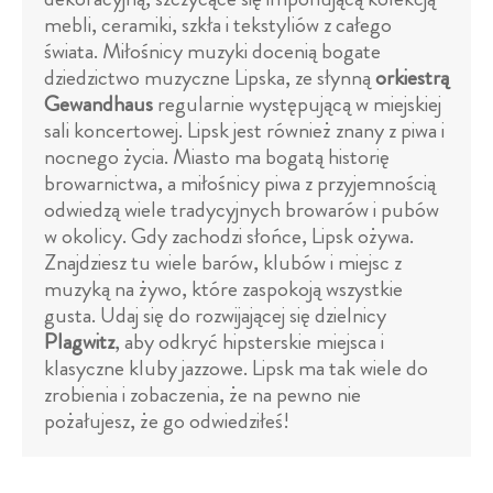
mebli, ceramiki, szkła i tekstyliów z całego
świata. Miłośnicy muzyki docenią bogate
dziedzictwo muzyczne Lipska, ze słynną
orkiestrą
Gewandhaus
regularnie występującą w miejskiej
sali koncertowej. Lipsk jest również znany z piwa i
nocnego życia. Miasto ma bogatą historię
browarnictwa, a miłośnicy piwa z przyjemnością
odwiedzą wiele tradycyjnych browarów i pubów
w okolicy. Gdy zachodzi słońce, Lipsk ożywa.
Znajdziesz tu wiele barów, klubów i miejsc z
muzyką na żywo, które zaspokoją wszystkie
gusta. Udaj się do rozwijającej się dzielnicy
Plagwitz
, aby odkryć hipsterskie miejsca i
klasyczne kluby jazzowe. Lipsk ma tak wiele do
zrobienia i zobaczenia, że na pewno nie
pożałujesz, że go odwiedziłeś!