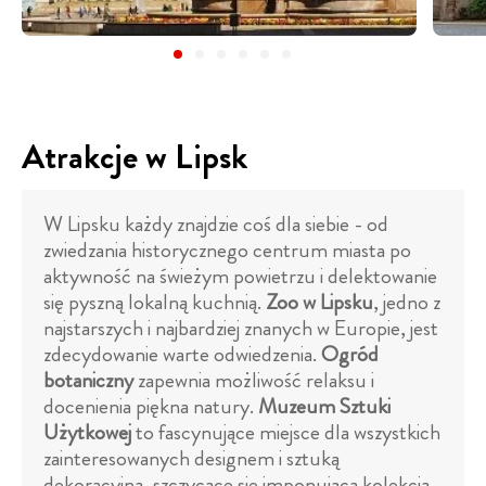
Atrakcje w Lipsk
W Lipsku każdy znajdzie coś dla siebie - od
zwiedzania historycznego centrum miasta po
aktywność na świeżym powietrzu i delektowanie
się pyszną lokalną kuchnią.
Zoo w Lipsku
, jedno z
najstarszych i najbardziej znanych w Europie, jest
zdecydowanie warte odwiedzenia.
Ogród
botaniczny
zapewnia możliwość relaksu i
docenienia piękna natury.
Muzeum Sztuki
Użytkowej
to fascynujące miejsce dla wszystkich
zainteresowanych designem i sztuką
dekoracyjną, szczycące się imponującą kolekcją