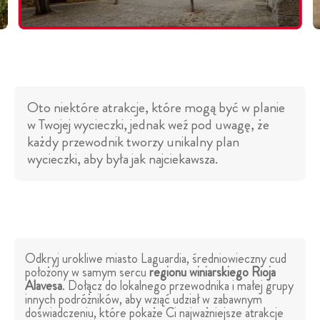
Oto niektóre atrakcje, które mogą być w planie
w Twojej wycieczki, jednak weź pod uwagę, że
każdy przewodnik tworzy unikalny plan
wycieczki, aby była jak najciekawsza.
Odkryj urokliwe miasto Laguardia, średniowieczny cud
położony w samym sercu
regionu winiarskiego Rioja
Alavesa
. Dołącz do lokalnego przewodnika i małej grupy
innych podróżników, aby wziąć udział w zabawnym
doświadczeniu, które pokaże Ci najważniejsze atrakcje