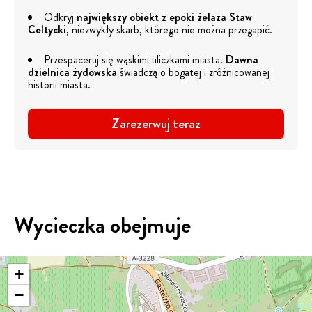
Odkryj
największy obiekt z epoki żelaza
Staw
Celtycki
, niezwykły skarb, którego nie można przegapić.
Przespaceruj się wąskimi uliczkami miasta.
Dawna
dzielnica żydowska
świadczą o bogatej i zróżnicowanej
historii miasta.
Zarezerwuj teraz
Wycieczka obejmuje
+
−