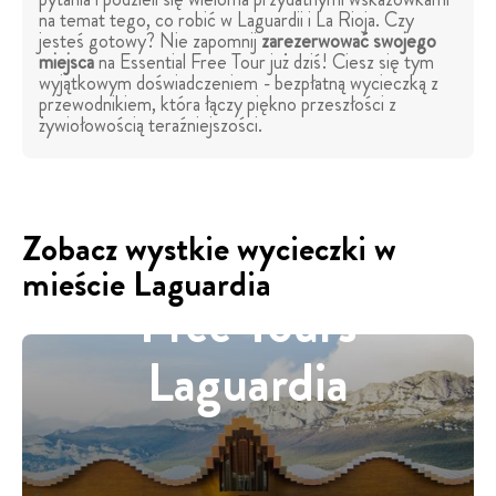
na temat tego, co robić w Laguardii i La Rioja. Czy
jesteś gotowy? Nie zapomnij
zarezerwować swojego
miejsca
na Essential Free Tour już dziś! Ciesz się tym
wyjątkowym doświadczeniem - bezpłatną wycieczką z
przewodnikiem, która łączy piękno przeszłości z
żywiołowością teraźniejszości.
Zobacz wystkie wycieczki w
mieście Laguardia
Free Tours
Laguardia