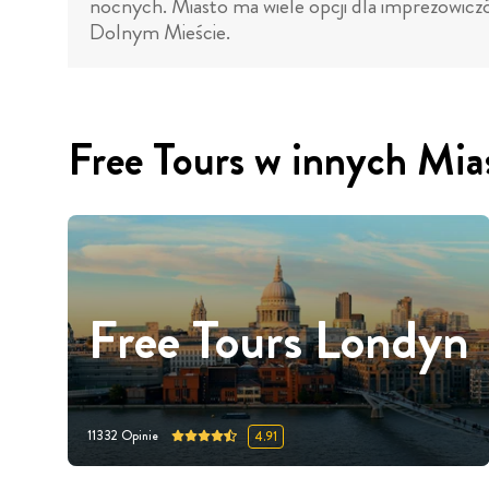
nocnych. Miasto ma wiele opcji dla imprezowicz
Dolnym Mieście.
Free Tours w innych Mia
Free Tours Londyn
11332
Opinie
4.91