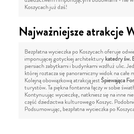
Koszycach już dziś!
Najważniejsze atrakcje 
Bezpłatna wycieczka po Koszycach oferuje odwie
imponującej gotyckiej architektury
katedry św. 
piersiach zabytkami i budynkami wzdłuż ulic. Je
której roztacza się panoramiczny widok na całe m
Kolejną obowiązkową atrakcją jest
Śpiewająca Fo
turystów. Ta piękna fontanna łączy w sobie świ
Kontynuując wycieczkę, natkniesz się na inne nie
część dziedzictwa kulturowego Koszyc. Podobnie 
Podsumowując, bezpłatna wycieczka po Koszycac