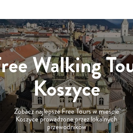
ree Walking To
Koszyce
Zobacz najlepsze Free Tours w mieście
Koszyce prowadzone przez lokalnych
przewodników