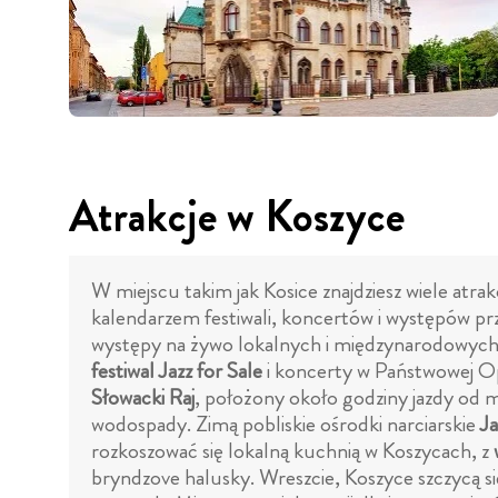
Atrakcje w Koszyce
W miejscu takim jak Kosice znajdziesz wiele at
kalendarzem festiwali, koncertów i występów pr
występy na żywo lokalnych i międzynarodowych
festiwal Jazz for Sale
i koncerty w Państwowej Ope
Słowacki Raj
, położony około godziny jazdy od m
wodospady. Zimą pobliskie ośrodki narciarskie
Ja
rozkoszować się lokalną kuchnią w Koszycach, z
bryndzove halusky. Wreszcie, Koszyce szczycą s