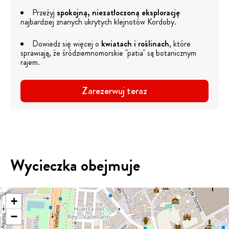
Przeżyj
spokojną, niezatłoczoną eksplorację
najbardziej znanych ukrytych klejnotów Kordoby.
Dowiedz się więcej o
kwiatach i roślinach
, które
sprawiają, że śródziemnomorskie "patia" są botanicznym
rajem.
Zarezerwuj teraz
Wycieczka obejmuje
+
−