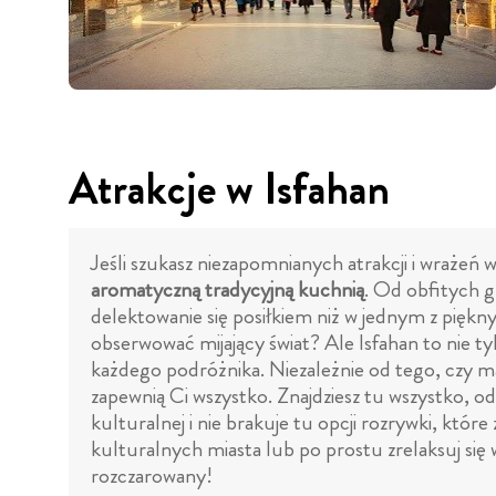
Atrakcje w Isfahan
Jeśli szukasz niezapomnianych atrakcji i wrażeń w
aromatyczną tradycyjną kuchnią
. Od obfitych g
delektowanie się posiłkiem niż w jednym z piękny
obserwować mijający świat? Ale Isfahan to nie t
każdego podróżnika. Niezależnie od tego, czy mas
zapewnią Ci wszystko. Znajdziesz tu wszystko, od
kulturalnej i nie brakuje tu opcji rozrywki, któr
kulturalnych miasta lub po prostu zrelaksuj się w
rozczarowany!