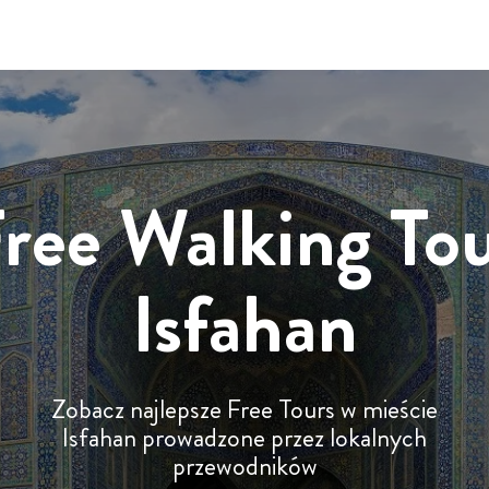
ree Walking To
Isfahan
Zobacz najlepsze Free Tours w mieście
Isfahan prowadzone przez lokalnych
przewodników