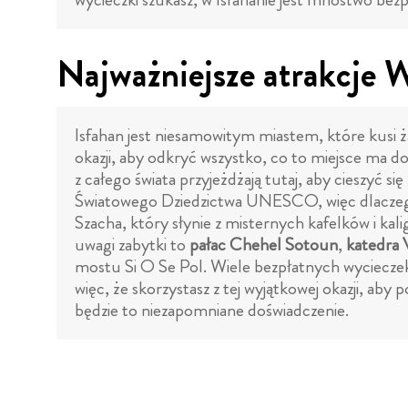
Najważniejsze atrakcje W
Isfahan jest niesamowitym miastem, które kusi 
okazji, aby odkryć wszystko, co to miejsce ma do
z całego świata przyjeżdżają tutaj, aby cieszyć s
Światowego Dziedzictwa UNESCO, więc dlaczego 
Szacha, który słynie z misternych kafelków i kalig
uwagi zabytki to
pałac Chehel Sotoun
,
katedra 
mostu Si O Se Pol. Wiele bezpłatnych wycieczek p
więc, że skorzystasz z tej wyjątkowej okazji, a
będzie to niezapomniane doświadczenie.