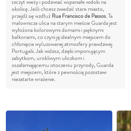
szczyt wieży i podziwiać wspaniałe widoki na
okolicę. Jeśli chcesz zwiedzić stare miasto,
przejdź się wzdłuż
Rua Francisco de Passos
. Ta
malownicza ulica na starym mieście Guarda jest
wyłożona kolorowymi domami i pięknymi
balkonami, co czyni ją idealnym miejscem do
chłonięcia wyluzowanej atmosfery prawdziwej
Portugalii. Jak widzisz, dzięki imponującym
zabytkom, urokliwym uliczkom i
oszałamiającemu otoczeniu przyrody, Guarda
jest miejscem, które z pewnością pozostawi
niezatarte wrażenie.