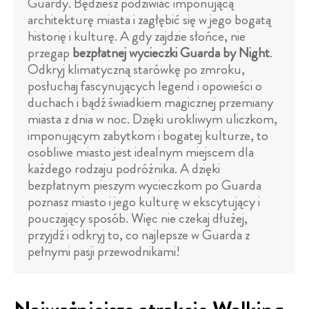
Guardy. Będziesz podziwiać imponującą
architekturę miasta i zagłębić się w jego bogatą
historię i kulturę. A gdy zajdzie słońce, nie
przegap
bezpłatnej wycieczki Guarda by Night
.
Odkryj klimatyczną starówkę po zmroku,
posłuchaj fascynujących legend i opowieści o
duchach i bądź świadkiem magicznej przemiany
miasta z dnia w noc. Dzięki urokliwym uliczkom,
imponującym zabytkom i bogatej kulturze, to
osobliwe miasto jest idealnym miejscem dla
każdego rodzaju podróżnika. A dzięki
bezpłatnym pieszym wycieczkom po Guarda
poznasz miasto i jego kulturę w ekscytujący i
pouczający sposób. Więc nie czekaj dłużej,
przyjdź i odkryj to, co najlepsze w Guarda z
pełnymi pasji przewodnikami!