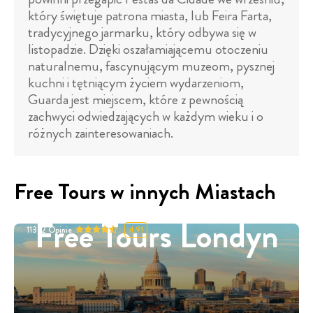
który świętuje patrona miasta, lub Feira Farta,
tradycyjnego jarmarku, który odbywa się w
listopadzie. Dzięki oszałamiającemu otoczeniu
naturalnemu, fascynującym muzeom, pysznej
kuchni i tętniącym życiem wydarzeniom,
Guarda jest miejscem, które z pewnością
zachwyci odwiedzających w każdym wieku i o
różnych zainteresowaniach.
Free Tours w innych Miastach
Free Tours Londyn
11332
Opinie
4.91