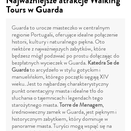
Najważniejsze atrakcje Walking
Tours w Guarda
Guarda to urocze miasteczko w centralnym
regionie Portugalii, oferujące idealne połączenie
historii, kultury i naturalnego piękna. Oto
niektóre z najważniejszych zabytków, które
będziesz mógł podziwiać po prostu dołączając do
bezpłatnych wycieczek w Guarda.
Katedra Se de
Guarda
to arcydzieło w stylu gotyckim i
manuelińskim, którego początki sięgają XIV
wieku. Jest to najbardziej charakterystyczny
punkt orientacyjny miasta i idealne tło do
słuchania o tajemnicach i legendach tego
starożytnego miasta.
Torre de Menagem
,
średniowieczny zamek w Guarda, jest pięknym i
historycznym zabytkiem, który dominuje w
panoramie miasta. Turyści mogą wspiąć się na